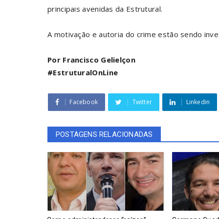
principais avenidas da Estrutural.
A motivação e autoria do crime estão sendo inves
Por Francisco Gelielçon
#EstruturalOnLine
Facebook
Twitter
Linkedin
POSTAGENS RELACIONADAS