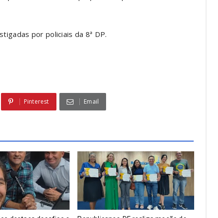
tigadas por policiais da 8ª DP.
Pinterest
Email