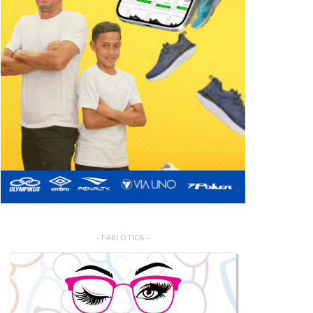
- FABI ÓTICA -