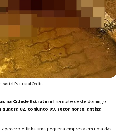
portal Estrutural On-line
as na Cidade Estrutural
,
na noite deste domingo
a quadra 02, conjunto 09, setor norte, antiga
o tapeceiro e tinha uma pequena empresa em uma das