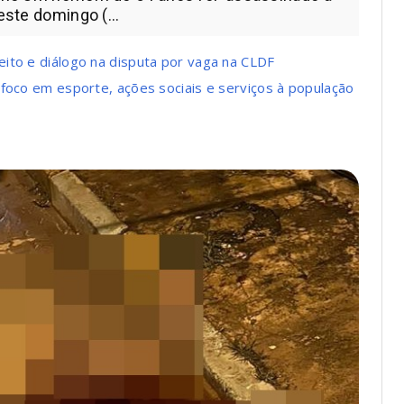
este domingo (...
ito e diálogo na disputa por vaga na CLDF
 foco em esporte, ações sociais e serviços à população