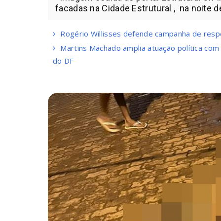
facadas na Cidade Estrutural , na noite d
Rogério Willisses defende campanha de respe
Martins Machado amplia atuação política com
do DF