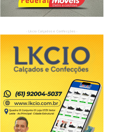
- Lkcio Calçados e Confecções -