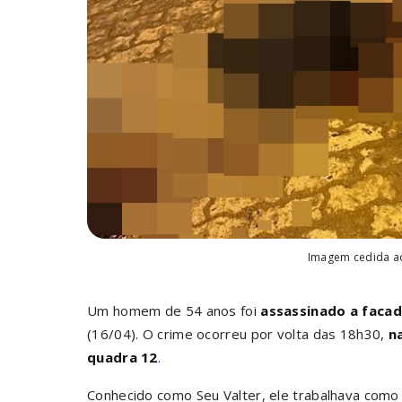
Imagem cedida ao 
Um homem de 54 anos foi
assassinado a facad
(16/04). O crime ocorreu por volta das 18h30,
n
quadra 12
.
Conhecido como Seu Valter, ele trabalhava com