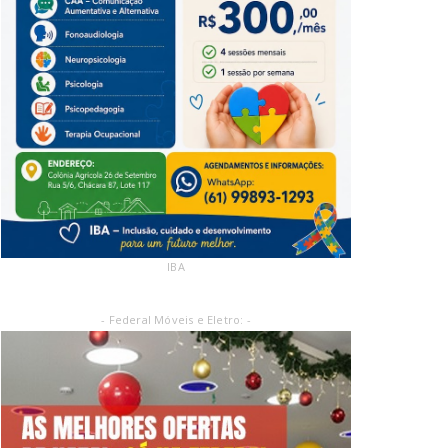
IBA
- Federal Móveis e Eletro: -