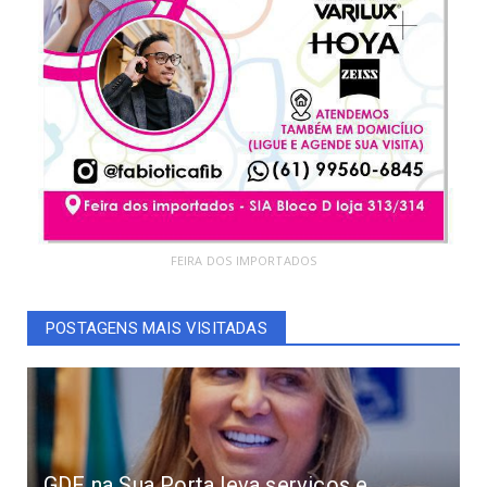
FEIRA DOS IMPORTADOS
POSTAGENS MAIS VISITADAS
GDF na Sua Porta leva serviços e