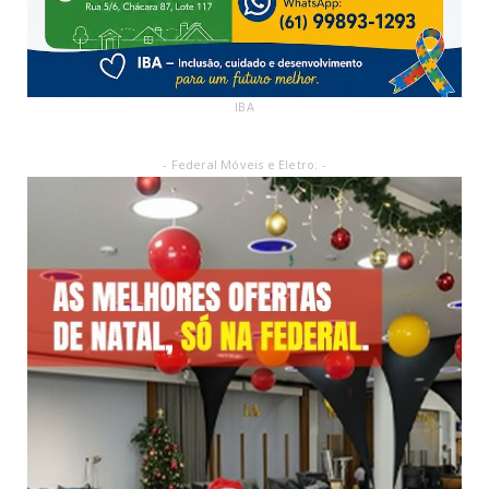
IBA
- Federal Móveis e Eletro: -