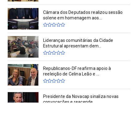
Câmara dos Deputados realizou sessão
solene em homenagem aos...
Lideranças comunitárias da Cidade
Estrutural apresentam dem...
Republicanos-DF reafirma apoio à
reeleição de Celina Leão e ...
Presidente da Novacap sinaliza novas
convocações e reacende ...
Vídeo mostra confusão durante visita de
Marconi Perillo à Câ...