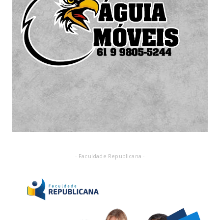
- Faculdade Republicana -