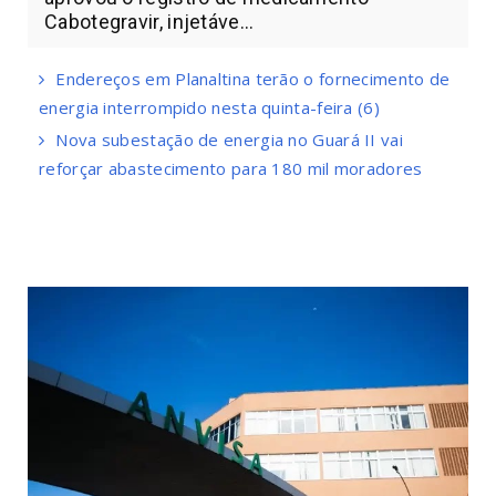
Cabotegravir, injetáve...
Endereços em Planaltina terão o fornecimento de
energia interrompido nesta quinta-feira (6)
Nova subestação de energia no Guará II vai
reforçar abastecimento para 180 mil moradores