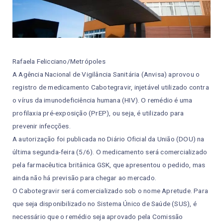
Rafaela Felicciano/Metrópoles
A Agência Nacional de Vigilância Sanitária (Anvisa) aprovou o
registro de medicamento Cabotegravir, injetável utilizado contra
o vírus da imunodeficiência humana (HIV). O remédio é uma
profilaxia pré-exposição (PrEP), ou seja, é utilizado para
prevenir infecções.
A autorização foi publicada no Diário Oficial da União (DOU) na
última segunda-feira (5/6). O medicamento será comercializado
pela farmacêutica britânica GSK, que apresentou o pedido, mas
ainda não há previsão para chegar ao mercado.
O Cabotegravir será comercializado sob o nome Apretude. Para
que seja disponibilizado no Sistema Único de Saúde (SUS), é
necessário que o remédio seja aprovado pela Comissão