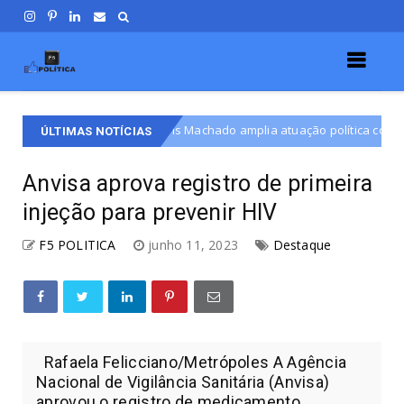
Martins Machado amplia atuação política com foco em esporte, açõe
ÚLTIMAS NOTÍCIAS
Anvisa aprova registro de primeira
injeção para prevenir HIV
F5 POLITICA
junho 11, 2023
Destaque
Rafaela Felicciano/Metrópoles A Agência
Nacional de Vigilância Sanitária (Anvisa)
aprovou o registro de medicamento