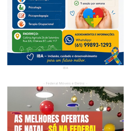
IBA
- Federal Móveis e Eletro: -