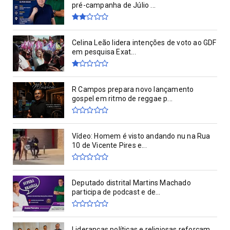
pré-campanha de Júlio ...
Celina Leão lidera intenções de voto ao GDF
em pesquisa Exat...
R Campos prepara novo lançamento
gospel em ritmo de reggae p...
Vídeo: Homem é visto andando nu na Rua
10 de Vicente Pires e...
Deputado distrital Martins Machado
participa de podcast e de...
Lideranças políticas e religiosas reforçam