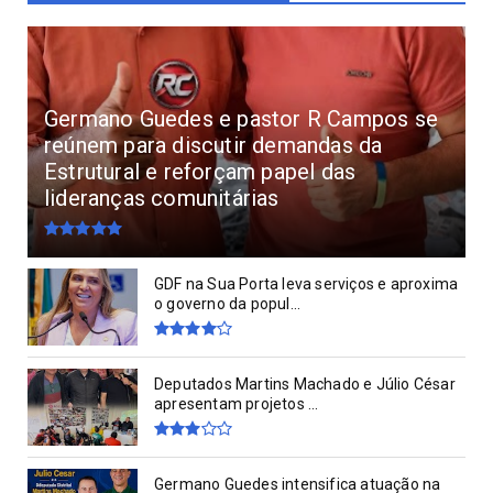
Germano Guedes e pastor R Campos se
reúnem para discutir demandas da
Estrutural e reforçam papel das
lideranças comunitárias
GDF na Sua Porta leva serviços e aproxima
o governo da popul...
Deputados Martins Machado e Júlio César
apresentam projetos ...
Germano Guedes intensifica atuação na