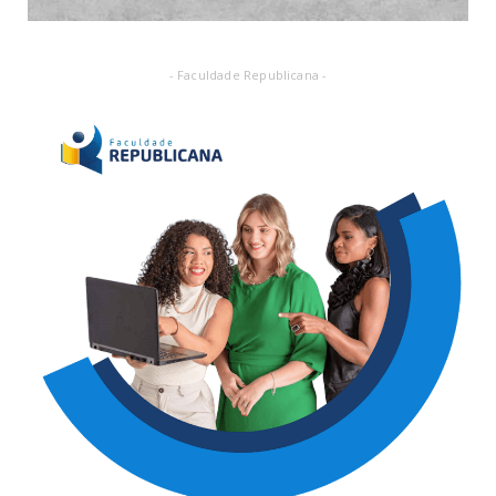
- Faculdade Republicana -