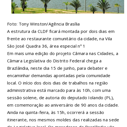
Foto: Tony Winston/Agência Brasília
A estrutura da CLDF ficará montada por dois dias em
frente ao restaurante comunitário da cidade, na Vila
São José Quadra 36, área especial nº 1
Em mais uma edição do projeto Câmara nas Cidades, a
Câmara Legislativa do Distrito Federal chega a
Brazlândia, neste dia 15 de junho, para debater e
encaminhar demandas apontadas pela comunidade
local. O início dos dois dias de trabalhos na região
administrativa está marcado para às 10h, com uma
sessão solene, de autoria do deputado Iolando (PL),
em comemoração ao aniversário de 90 anos da cidade.
Ainda na quinta-feira, às 15h, ocorrerá a sessão
itinerante, nos mesmos moldes das realizadas na sede
do Legislativo local. Os moradores de Brazlândia vão