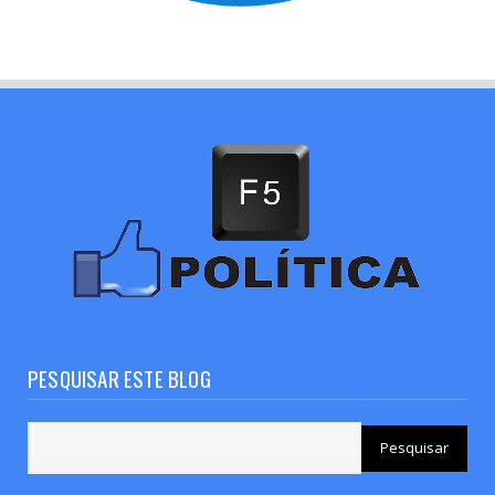
PESQUISAR ESTE BLOG