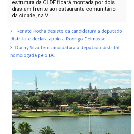
estrutura da CLDF ficará montada por dois
dias em frente ao restaurante comunitário
da cidade, na V...
Renato Rocha desiste da candidatura a deputado
distrital e declara apoio a Rodrigo Delmasso
Donny Silva tem candidatura a deputado distrital
homologada pelo DC