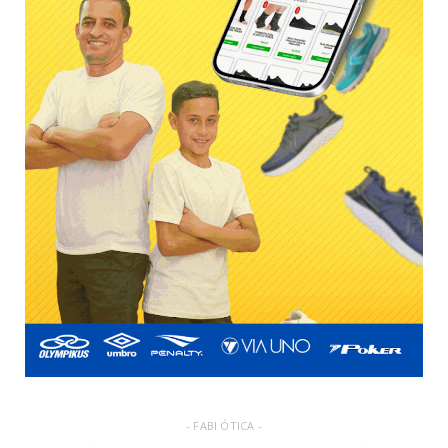
- FABI ÓTICA -