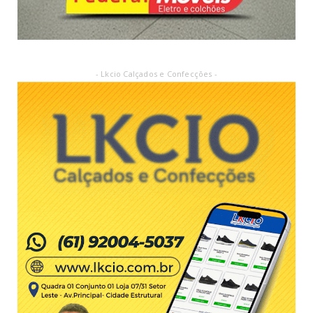
- Lkcio Calçados e Confecções -