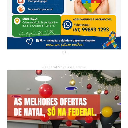
IBA
- Federal Móveis e Eletro: -