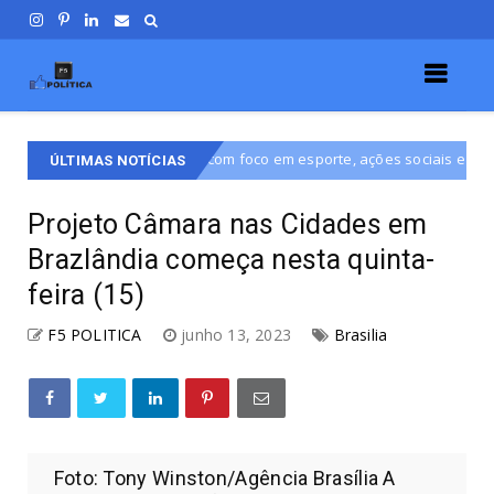
com foco em esporte, ações sociais e serviços à população do DF
ÚLTIMAS NOTÍCIAS
Projeto Câmara nas Cidades em
Brazlândia começa nesta quinta-
feira (15)
F5 POLITICA
junho 13, 2023
Brasilia
Foto: Tony Winston/Agência Brasília A