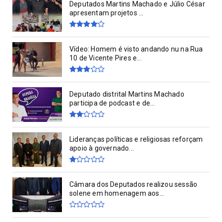
Deputados Martins Machado e Júlio César
apresentam projetos ...
Vídeo: Homem é visto andando nu na Rua
10 de Vicente Pires e...
Deputado distrital Martins Machado
participa de podcast e de...
Lideranças políticas e religiosas reforçam
apoio à governado...
Câmara dos Deputados realizou sessão
solene em homenagem aos...