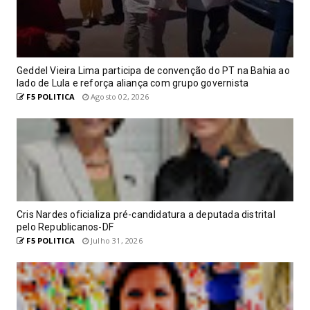
Geddel Vieira Lima participa de convenção do PT na Bahia ao
lado de Lula e reforça aliança com grupo governista
F5 POLITICA
Agosto 02, 2026
Cris Nardes oficializa pré-candidatura a deputada distrital
pelo Republicanos-DF
F5 POLITICA
Julho 31, 2026