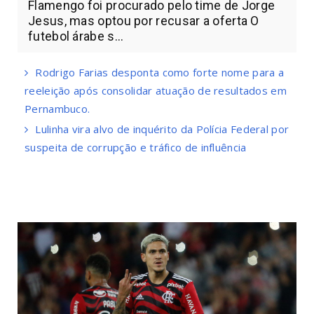
Flamengo foi procurado pelo time de Jorge
Jesus, mas optou por recusar a oferta O
futebol árabe s...
Rodrigo Farias desponta como forte nome para a
reeleição após consolidar atuação de resultados em
Pernambuco.
Lulinha vira alvo de inquérito da Polícia Federal por
suspeita de corrupção e tráfico de influência