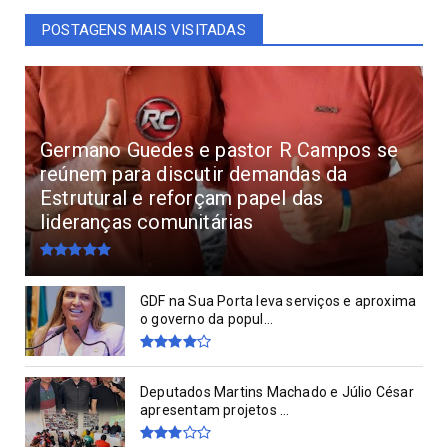
POSTAGENS MAIS VISITADAS
Germano Guedes e pastor R Campos se
reúnem para discutir demandas da
Estrutural e reforçam papel das
lideranças comunitárias
GDF na Sua Porta leva serviços e aproxima
o governo da popul...
Deputados Martins Machado e Júlio César
apresentam projetos ...