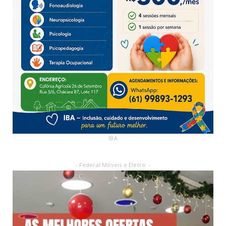
IBA
- Federal Móveis e Eletro: -