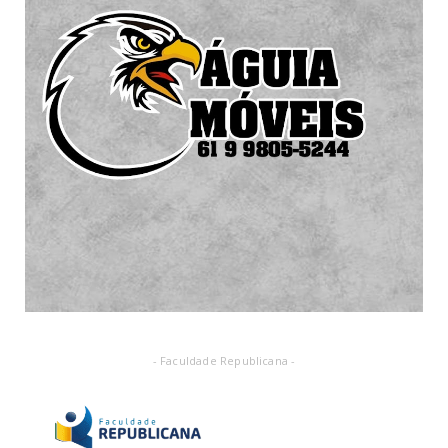
- Faculdade Republicana -