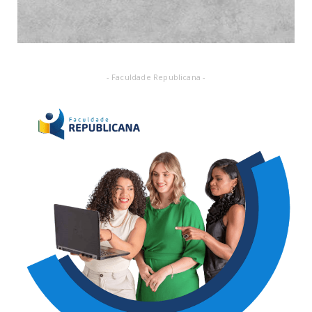
- Faculdade Republicana -