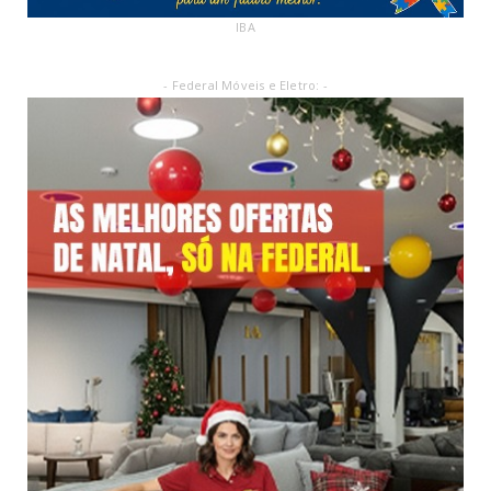
IBA
- Federal Móveis e Eletro: -