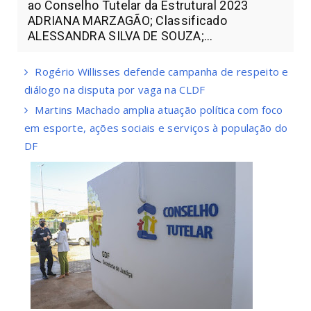
ao Conselho Tutelar da Estrutural 2023
ADRIANA MARZAGÃO; Classificado
ALESSANDRA SILVA DE SOUZA;...
Rogério Willisses defende campanha de respeito e
diálogo na disputa por vaga na CLDF
Martins Machado amplia atuação política com foco
em esporte, ações sociais e serviços à população do
DF