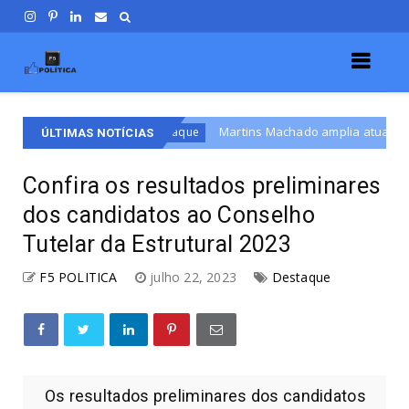
Martins Machado amplia atuação política com foco em 
Destaque
ÚLTIMAS NOTÍCIAS
Confira os resultados preliminares
dos candidatos ao Conselho
Tutelar da Estrutural 2023
F5 POLITICA
julho 22, 2023
Destaque
Os resultados preliminares dos candidatos