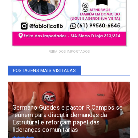
FEIRA DOS IMPORTADOS
POSTAGENS MAIS VISITADAS
Germano Guedes e pastor R Campos se
reúnem para discutir demandas da
Estrutural e reforçam papel das
lideranças comunitárias