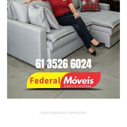
- Lkcio Calçados e Confecções -