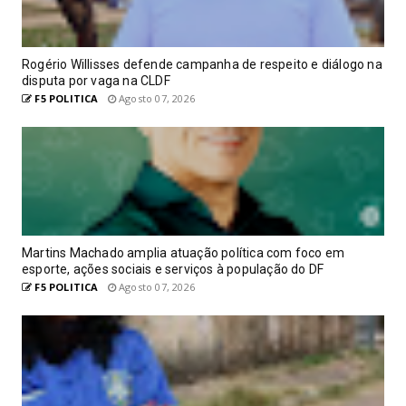
Rogério Willisses defende campanha de respeito e diálogo na
disputa por vaga na CLDF
F5 POLITICA
Agosto 07, 2026
Martins Machado amplia atuação política com foco em
esporte, ações sociais e serviços à população do DF
F5 POLITICA
Agosto 07, 2026