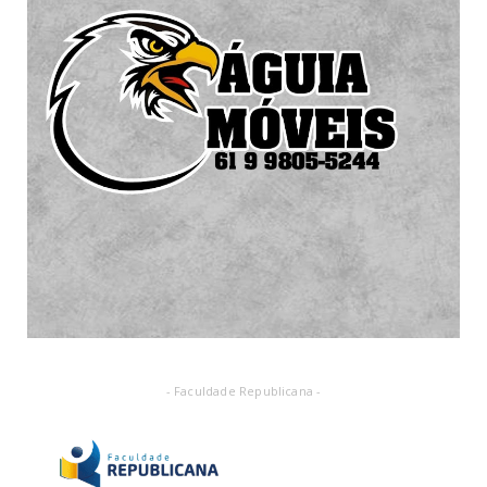
- Faculdade Republicana -