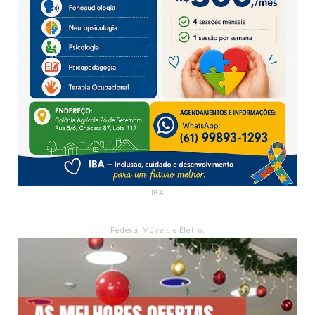
IBA
- Federal Móveis e Eletro: -