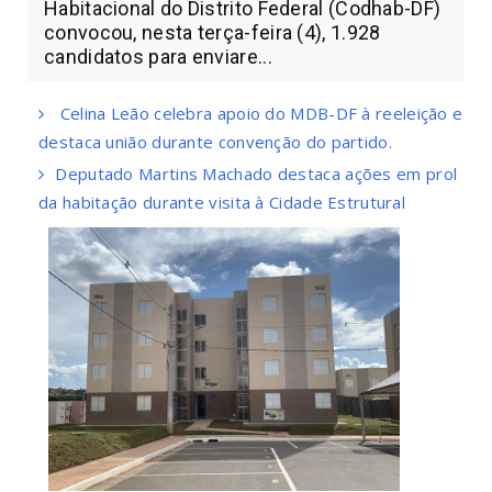
Habitacional do Distrito Federal (Codhab-DF)
convocou, nesta terça-feira (4), 1.928
candidatos para enviare...
Celina Leão celebra apoio do MDB-DF à reeleição e
destaca união durante convenção do partido.
Deputado Martins Machado destaca ações em prol
da habitação durante visita à Cidade Estrutural