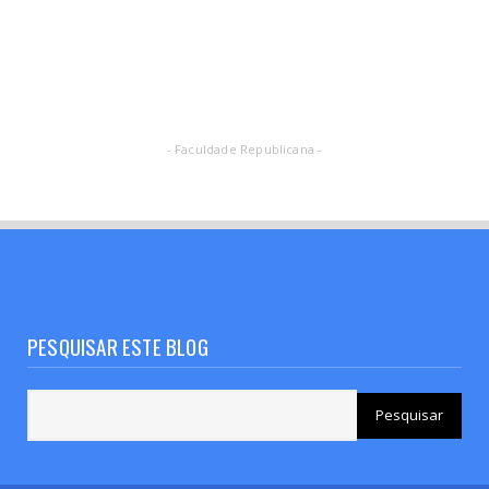
- Faculdade Republicana -
PESQUISAR ESTE BLOG