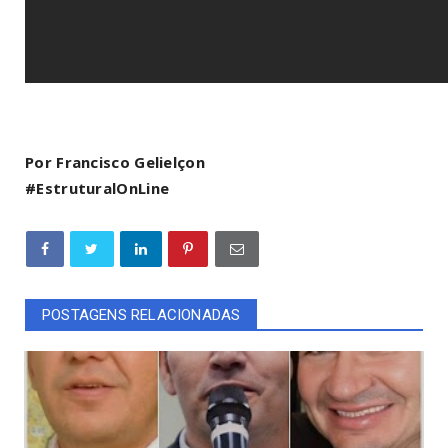
Por Francisco Gelielçon
#EstruturalOnLine
POSTAGENS RELACIONADAS