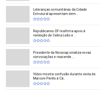
Lideranças comunitárias da Cidade
Estrutural apresentam dem...
Republicanos-DF reafirma apoio à
reeleição de Celina Leão e ...
Presidente da Novacap sinaliza novas
convocações e reacende ...
Vídeo mostra confusão durante visita de
Marconi Perillo à Câ...