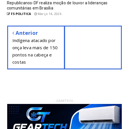
Republicanos-DF realiza moção de louvor a lideranças
comunitárias em Brasília
F5 POLITICA
Março 14, 2026
Anterior
Indígena atacado por
onça leva mais de 150
pontos na cabeça e
costas
- GEARTECH -