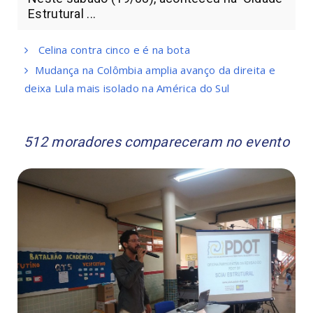
Estrutural ...
Celina contra cinco e é na bota
Mudança na Colômbia amplia avanço da direita e
deixa Lula mais isolado na América do Sul
512 moradores compareceram no evento