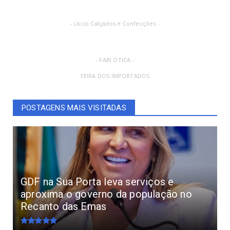
- Lkcio Calçados e Confecções -
- FABI ÓTICA -
FEIRA DOS IMPORTADOS
POSTAGENS MAIS VISITADAS
GDF na Sua Porta leva serviços e
aproxima o governo da população no
Recanto das Emas