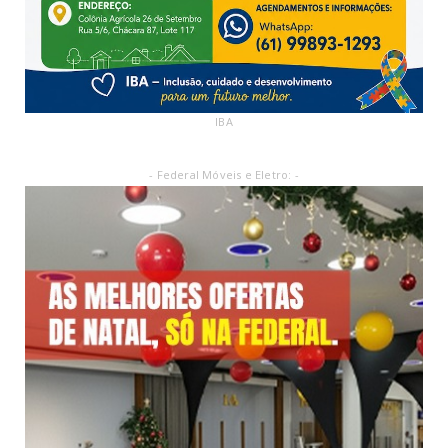
IBA
- Federal Móveis e Eletro: -