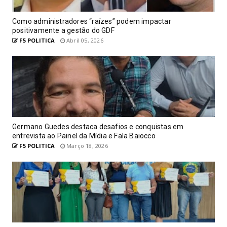
Como administradores “raízes” podem impactar
positivamente a gestão do GDF
F5 POLITICA
Abril 05, 2026
Germano Guedes destaca desafios e conquistas em
entrevista ao Painel da Mídia e Fala Baiocco
F5 POLITICA
Março 18, 2026