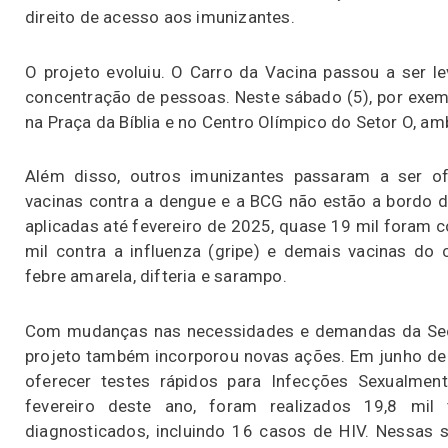
direito de acesso aos imunizantes.
O projeto evoluiu. O Carro da Vacina passou a ser l
concentração de pessoas. Neste sábado (5), por exempl
na Praça da Bíblia e no Centro Olímpico do Setor O, a
Além disso, outros imunizantes passaram a ser o
vacinas contra a dengue e a BCG não estão a bordo d
aplicadas até fevereiro de 2025, quase 19 mil foram c
mil contra a influenza (gripe) e demais vacinas do 
febre amarela, difteria e sarampo.
Com mudanças nas necessidades e demandas da Secr
projeto também incorporou novas ações. Em junho de
oferecer testes rápidos para Infecções Sexualment
fevereiro deste ano, foram realizados 19,8 mil
diagnosticados, incluindo 16 casos de HIV. Nessas s