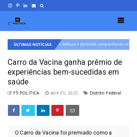
Rogério Willisses defende campanha de respeito e diálogo na disputa
ÚLTIMAS NOTÍCIAS
Carro da Vacina ganha prêmio de
experiências bem-sucedidas em
saúde
F5 POLITICA
abril 05, 2025
Distrito Federal
O Carro da Vacina foi premiado como a