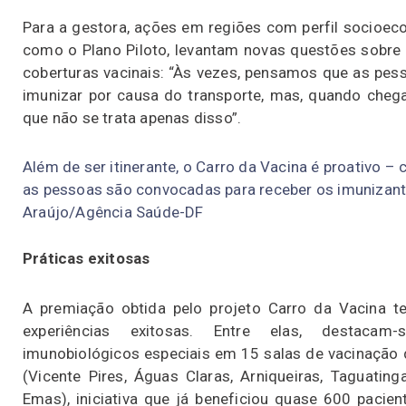
Para a gestora, ações em regiões com perfil socioec
como o Plano Piloto, levantam novas questões sobre
coberturas vacinais: “Às vezes, pensamos que as pes
imunizar por causa do transporte, mas, quando che
que não se trata apenas disso”.
Além de ser itinerante, o Carro da Vacina é proativo 
as pessoas são convocadas para receber os imunizant
Araújo/Agência Saúde-DF
Práticas exitosas
A premiação obtida pelo projeto Carro da Vacina t
experiências exitosas. Entre elas, destacam-
imunobiológicos especiais em 15 salas de vacinação
(Vicente Pires, Águas Claras, Arniqueiras, Taguati
Emas), iniciativa que já beneficiou quase 600 paci