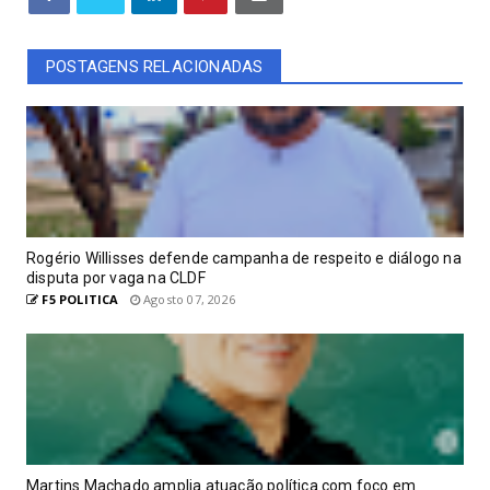
POSTAGENS RELACIONADAS
Rogério Willisses defende campanha de respeito e diálogo na
disputa por vaga na CLDF
F5 POLITICA
Agosto 07, 2026
Martins Machado amplia atuação política com foco em