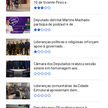
10 de Vicente Pires e...
Deputado distrital Martins Machado
participa de podcast e de...
Lideranças políticas e religiosas reforçam
apoio à governado...
Câmara dos Deputados realizou sessão
solene em homenagem aos...
Lideranças comunitárias da Cidade
Estrutural apresentam dem...
Republicanos-DF reafirma apoio à