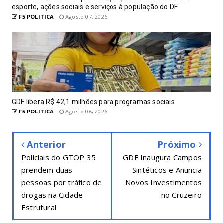
esporte, ações sociais e serviços à população do DF
F5 POLITICA
Agosto 07, 2026
GDF libera R$ 42,1 milhões para programas sociais
F5 POLITICA
Agosto 06, 2026
Anterior
Próximo
Policiais do GTOP 35
GDF Inaugura Campos
prendem duas
Sintéticos e Anuncia
pessoas por tráfico de
Novos Investimentos
drogas na Cidade
no Cruzeiro
Estrutural