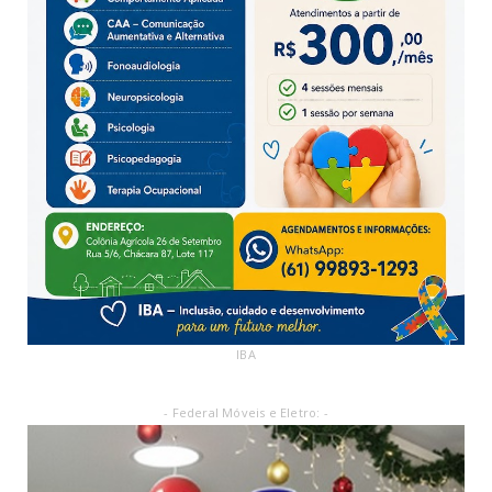
IBA
- Federal Móveis e Eletro: -