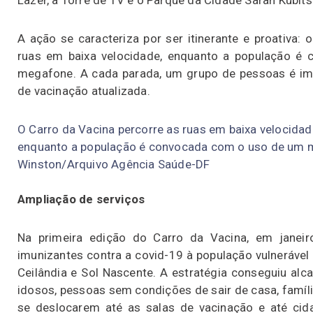
Lazer, a Torre de TV e o Parque da Cidade Sarah Kubits
A ação se caracteriza por ser itinerante e proativa: 
ruas em baixa velocidade, enquanto a população 
megafone. A cada parada, um grupo de pessoas é im
de vacinação atualizada.
O Carro da Vacina percorre as ruas em baixa velocidade
enquanto a população é convocada com o uso de um m
Winston/Arquivo Agência Saúde-DF
Ampliação de serviços
Na primeira edição do Carro da Vacina, em janeiro
imunizantes contra a covid-19 à população vulnerável 
Ceilândia e Sol Nascente. A estratégia conseguiu al
idosos, pessoas sem condições de sair de casa, famí
se deslocarem até as salas de vacinação e até c