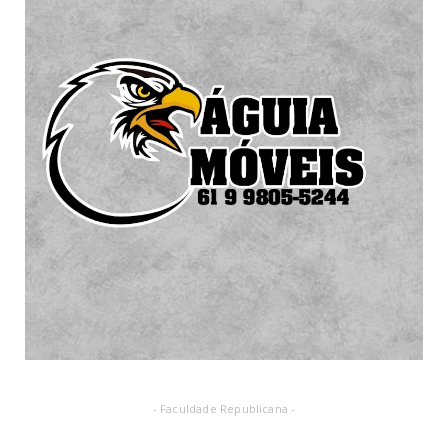
- Faculdade Republicana -