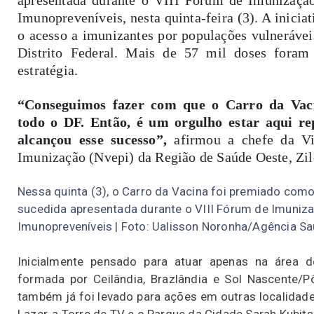
Imunopreveníveis, nesta quinta-feira (3). A iniciat
o acesso a imunizantes por populações vulneráveis
Distrito Federal. Mais de 57 mil doses foram
estratégia.
“Conseguimos fazer com que o Carro da Vaci
todo o DF. Então, é um orgulho estar aqui re
alcançou esse sucesso”,
afirmou a chefe da Vi
Imunização (Nvepi) da Região de Saúde Oeste, Zil
Nessa quinta (3), o Carro da Vacina foi premiado com
sucedida apresentada durante o VIII Fórum de Imuniz
Imunopreveníveis | Foto: Ualisson Noronha/Agência S
Inicialmente pensado para atuar apenas na área d
formada por Ceilândia, Brazlândia e Sol Nascente/P
também já foi levado para ações em outras localidade