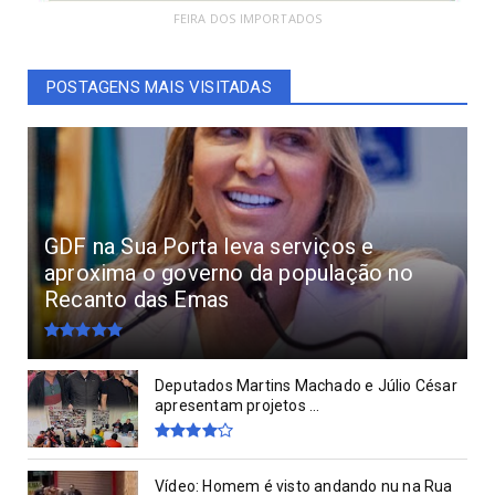
FEIRA DOS IMPORTADOS
POSTAGENS MAIS VISITADAS
GDF na Sua Porta leva serviços e
aproxima o governo da população no
Recanto das Emas
Deputados Martins Machado e Júlio César
apresentam projetos ...
Vídeo: Homem é visto andando nu na Rua