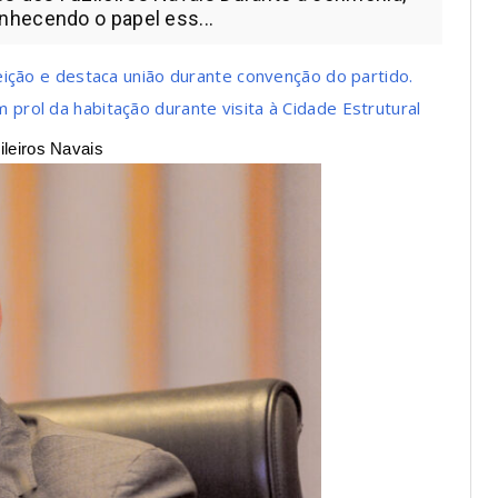
nhecendo o papel ess...
ição e destaca união durante convenção do partido.
rol da habitação durante visita à Cidade Estrutural
leiros Navais