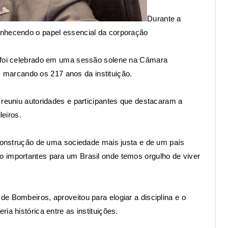
Durante a
onhecendo o papel essencial da corporação
l foi celebrado em uma sessão solene na Câmara
9), marcando os 217 anos da instituição.
 reuniu autoridades e participantes que destacaram a
leiros.
 construção de uma sociedade mais justa e de um país
 importantes para um Brasil onde temos orgulho de viver
e Bombeiros, aproveitou para elogiar a disciplina e o
ia histórica entre as instituições.