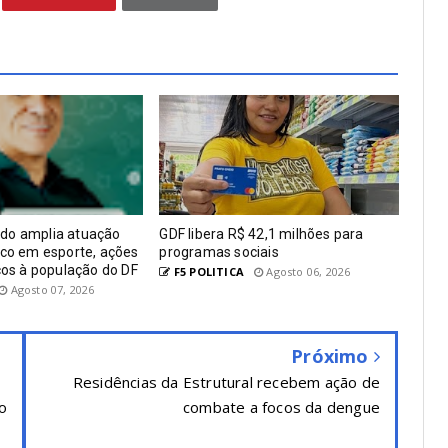
do amplia atuação
GDF libera R$ 42,1 milhões para
oco em esporte, ações
programas sociais
iços à população do DF
F5 POLITICA
Agosto 06, 2026
Agosto 07, 2026
Próximo
Residências da Estrutural recebem ação de
o
combate a focos da dengue