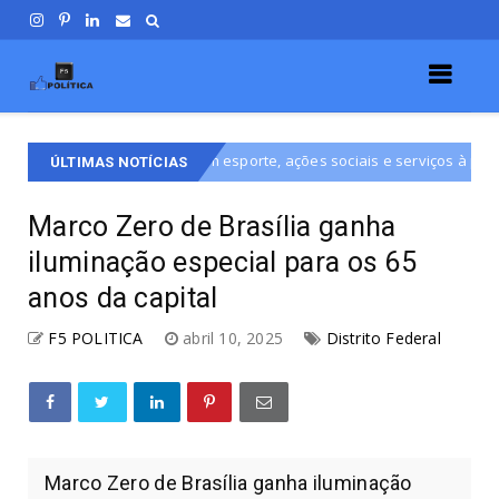
om foco em esporte, ações sociais e serviços à população do DF
ÚLTIMAS NOTÍCIAS
Marco Zero de Brasília ganha
iluminação especial para os 65
anos da capital
F5 POLITICA
abril 10, 2025
Distrito Federal
Marco Zero de Brasília ganha iluminação