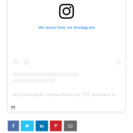
Ver essa foto no Instagram
Uma publicação compartilhada por 🇧🇷 Germano Guedes Leal (@germano.guedes_)