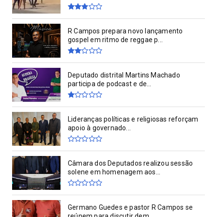
R Campos prepara novo lançamento
gospel em ritmo de reggae p...
Deputado distrital Martins Machado
participa de podcast e de...
Lideranças políticas e religiosas reforçam
apoio à governado...
Câmara dos Deputados realizou sessão
solene em homenagem aos...
Germano Guedes e pastor R Campos se
reúnem para discutir dem...