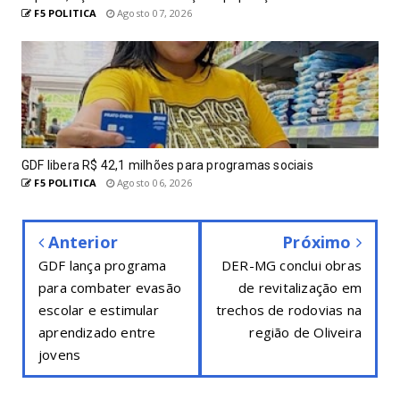
F5 POLITICA
Agosto 07, 2026
GDF libera R$ 42,1 milhões para programas sociais
F5 POLITICA
Agosto 06, 2026
Anterior
Próximo
GDF lança programa
DER-MG conclui obras
para combater evasão
de revitalização em
escolar e estimular
trechos de rodovias na
aprendizado entre
região de Oliveira
jovens