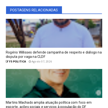
POSTAGENS RELACIONADAS
Rogério Willisses defende campanha de respeito e diálogo na
disputa por vaga na CLDF
F5 POLITICA
Agosto 07, 2026
Martins Machado amplia atuação política com foco em
esporte, ações sociais e serviços à população do DF