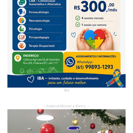
IBA
- Federal Móveis e Eletro: -