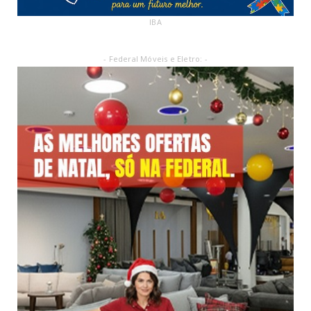
IBA
- Federal Móveis e Eletro: -