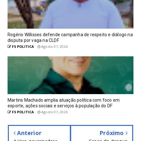
Rogério Willisses defende campanha de respeito e diálogo na
disputa por vaga na CLDF
F5 POLITICA
Agosto 07, 2026
Martins Machado amplia atuação política com foco em
esporte, ações sociais e serviços à população do DF
F5 POLITICA
Agosto 07, 2026
Anterior
Próximo
A Vice-governadora
Casos de dengue