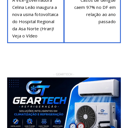
Celina Leão inaugura a
caem 97% no DF em
nova usina fotovoltaica
relação ao ano
do Hospital Regional
passado
da Asa Norte (Hran)!
Veja o Vídeo
- GEARTECH -