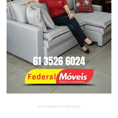
- Lkcio Calçados e Confecções -