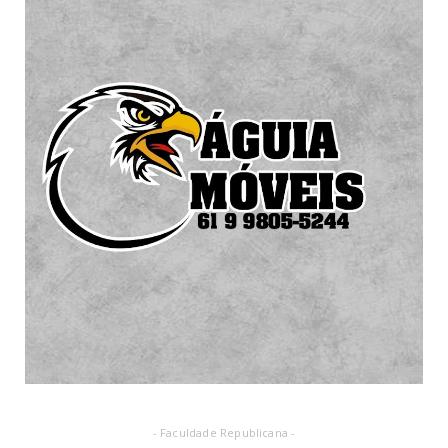
- Faculdade Republicana -