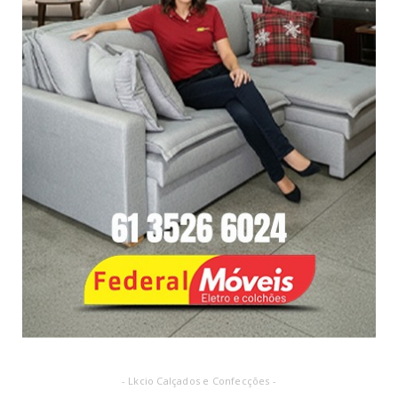
- Lkcio Calçados e Confecções -