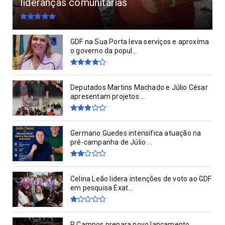
lideranças comunitárias
GDF na Sua Porta leva serviços e aproxima
o governo da popul...
Deputados Martins Machado e Júlio César
apresentam projetos ...
Germano Guedes intensifica atuação na
pré-campanha de Júlio ...
Celina Leão lidera intenções de voto ao GDF
em pesquisa Exat...
R Campos prepara novo lançamento