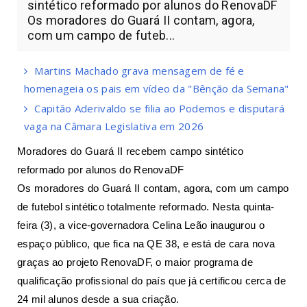
sintético reformado por alunos do RenovaDF
Os moradores do Guará II contam, agora,
com um campo de futeb...
Martins Machado grava mensagem de fé e
homenageia os pais em vídeo da "Bênção da Semana"
Capitão Aderivaldo se filia ao Podemos e disputará
vaga na Câmara Legislativa em 2026
Moradores do Guará II recebem campo sintético
reformado por alunos do RenovaDF
Os moradores do Guará II contam, agora, com um campo
de futebol sintético totalmente reformado. Nesta quinta-
feira (3), a vice-governadora Celina Leão inaugurou o
espaço público, que fica na QE 38, e está de cara nova
graças ao projeto RenovaDF, o maior programa de
qualificação profissional do país que já certificou cerca de
24 mil alunos desde a sua criação.