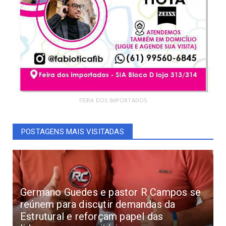
FEIRA DOS IMPORTADOS
POSTAGENS MAIS VISITADAS
Germano Guedes e pastor R Campos se
reúnem para discutir demandas da
Estrutural e reforçam papel das