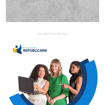
- Faculdade Republicana -