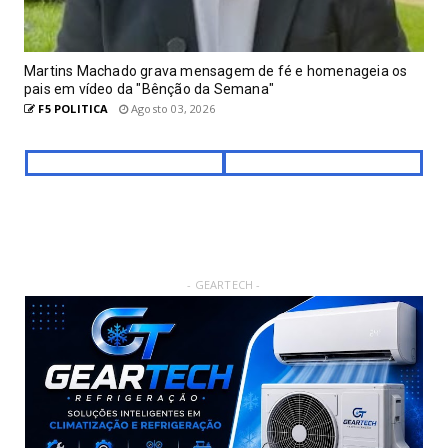
Martins Machado grava mensagem de fé e homenageia os
pais em vídeo da "Bênção da Semana"
F5 POLITICA
Agosto 03, 2026
- GEARTECH -