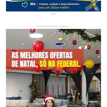
IBA
- Federal Móveis e Eletro: -