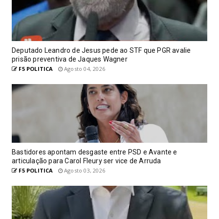
Deputado Leandro de Jesus pede ao STF que PGR avalie
prisão preventiva de Jaques Wagner
F5 POLITICA
Agosto 04, 2026
Bastidores apontam desgaste entre PSD e Avante e
articulação para Carol Fleury ser vice de Arruda
F5 POLITICA
Agosto 03, 2026