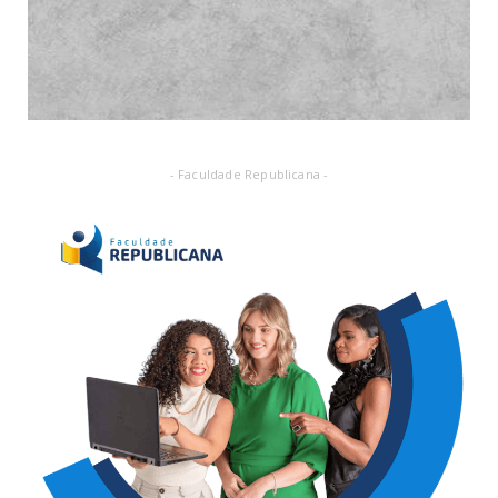
- Faculdade Republicana -