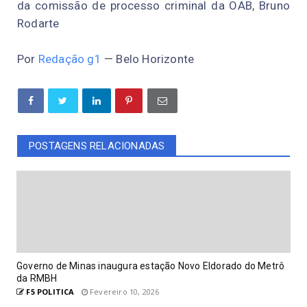
da comissão de processo criminal da OAB, Bruno
Rodarte
Por
Redação g1
— Belo Horizonte
POSTAGENS RELACIONADAS
Governo de Minas inaugura estação Novo Eldorado do Metrô
da RMBH
F5 POLITICA
Fevereiro 10, 2026