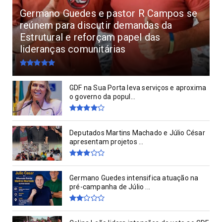
Germano Guedes e pastor R Campos se
reúnem para discutir demandas da
Estrutural e reforçam papel das
lideranças comunitárias
GDF na Sua Porta leva serviços e aproxima
o governo da popul...
Deputados Martins Machado e Júlio César
apresentam projetos ...
Germano Guedes intensifica atuação na
pré-campanha de Júlio ...