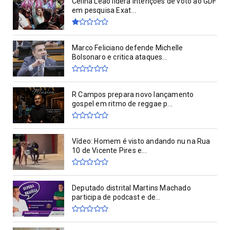
Celina Leão lidera intenções de voto ao GDF
em pesquisa Exat...
Marco Feliciano defende Michelle
Bolsonaro e critica ataques...
R Campos prepara novo lançamento
gospel em ritmo de reggae p...
Vídeo: Homem é visto andando nu na Rua
10 de Vicente Pires e...
Deputado distrital Martins Machado
participa de podcast e de...