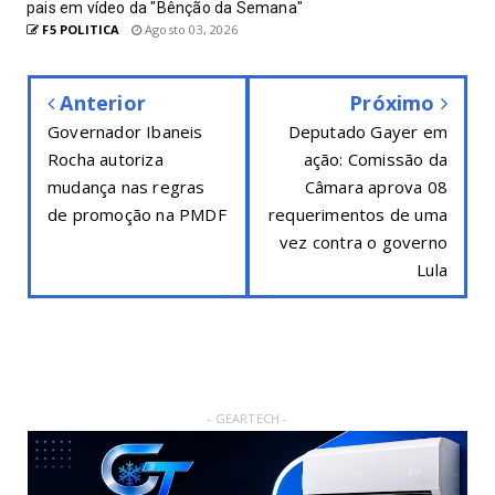
pais em vídeo da "Bênção da Semana"
F5 POLITICA
Agosto 03, 2026
Anterior
Próximo
Governador Ibaneis
Deputado Gayer em
Rocha autoriza
ação: Comissão da
mudança nas regras
Câmara aprova 08
de promoção na PMDF
requerimentos de uma
vez contra o governo
Lula
- GEARTECH -