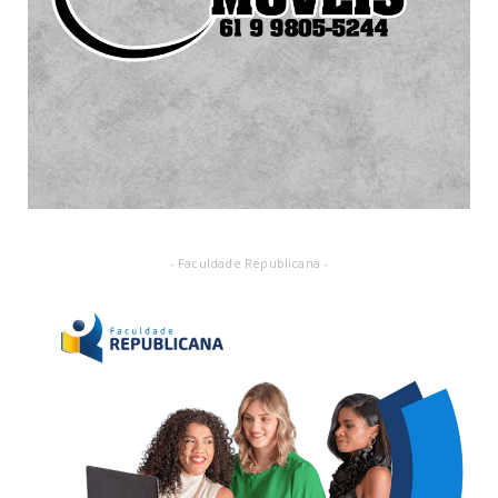
- Faculdade Republicana -