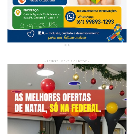
IBA
- Federal Móveis e Eletro: -