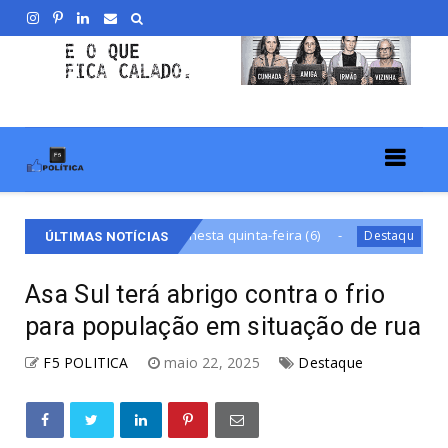
pido nesta quinta-feira (6)
Nova subestação de energ
Destaqu
ÚLTIMAS NOTÍCIAS
Asa Sul terá abrigo contra o frio
para população em situação de rua
F5 POLITICA
maio 22, 2025
Destaque