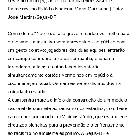
neste domingo (4), antes da partida entre Vasco e
Palmeiras, no Estádio Nacional Mané Garrincha | Foto:
José Martins/Sejus-DF
Com o lema “Não é só falta grave, é cartão vermelho para
o racismo”, a iniciativa será apresentada ao público com
um gesto coletivo: jogadores das duas equipes entrarão
em campo com uma faixa da campanha, enquanto
torcedores, atletas e autoridades levantarão
simultaneamente cartões vermelhos em repúdio à
discriminação racial. Os cartões serão distribuídos na
entrada do estádio.
A campanha marca o início da construção de um modelo
nacional de combate ao racismo nos estádios, com base
na recém-sancionada Lei Vinícius Júnior, que estabelece
diretrizes pioneiras para a prevenção e o enfrentamento
ao racismo no ambiente esportivo. A Sejus-DF é