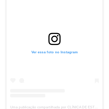
Ver essa foto no Instagram
Uma publicação compartilhada por CLÍNICA DE ESTÉTICA EM BRASÍLIA (@belaesteticaavancadaa)