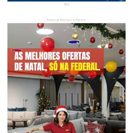
IBA
- Federal Móveis e Eletro: -