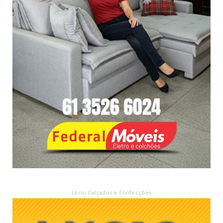
- Lkcio Calçados e Confecções -