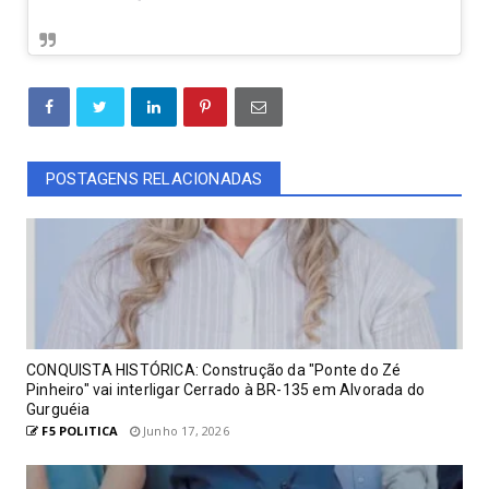
POSTAGENS RELACIONADAS
CONQUISTA HISTÓRICA: Construção da "Ponte do Zé
Pinheiro" vai interligar Cerrado à BR-135 em Alvorada do
Gurguéia
F5 POLITICA
Junho 17, 2026