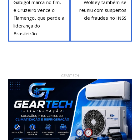
Gabigol marca no fim,
Wolney também se
e Cruzeiro vence o
reuniu com suspeitos
Flamengo, que perde a
de fraudes no INSS
liderança do
Brasileirão
- GEARTECH -