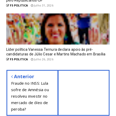
pelo Republicanos-DF
F5 POLITICA
Julho 31, 2026
Líder política Vanessa Ternura declara apoio às pré-
candidaturas de Júlio Cesar e Martins Machado em Brasília
F5 POLITICA
Julho 26, 2026
Anterior
Fraude no INSS: Lula
sofre de Amnésia ou
resolveu investir no
mercado de óleo de
peroba?