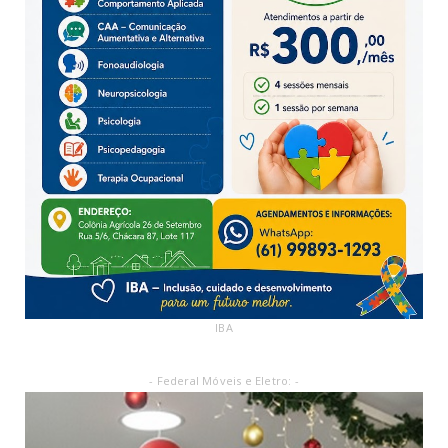
IBA
- Federal Móveis e Eletro: -