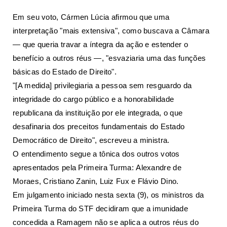
Em seu voto, Cármen Lúcia afirmou que uma
interpretação "mais extensiva", como buscava a Câmara
— que queria travar a íntegra da ação e estender o
benefício a outros réus —, "esvaziaria uma das funções
básicas do Estado de Direito".
"[A medida] privilegiaria a pessoa sem resguardo da
integridade do cargo público e a honorabilidade
republicana da instituição por ele integrada, o que
desafinaria dos preceitos fundamentais do Estado
Democrático de Direito", escreveu a ministra.
O entendimento segue a tônica dos outros votos
apresentados pela Primeira Turma:
Alexandre de
Moraes
,
Cristiano Zanin
,
Luiz Fux
e
Flávio Dino
.
Em julgamento iniciado nesta sexta (9), os ministros da
Primeira Turma do STF decidiram que a imunidade
concedida a Ramagem não se aplica a outros réus do