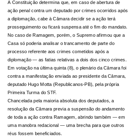
A
Constituição determina
que, em caso de abertura de
ação penal contra um deputado por crimes ocorridos após
a diplomação, cabe à Câmara decidir se a ação terá
prosseguimento ou ficará suspensa até o fim do mandato.
No caso de Ramagem, porém, o
Supremo afirmou que a
Casa só poderia analisar o trancamento de parte
do
processo referente aos crimes cometidos após a
diplomação — as fatias relativas a dois dos cinco crimes.
Em votação na última quinta (8), o
plenário da Câmara foi
contra a manifestação
enviada ao presidente da Câmara,
deputado Hugo Motta (Republicanos-PB), pela própria
Primeira Turma do STF.
Chancelada pela
maioria absoluta
dos deputados, a
resolução da Câmara previa a suspensão do andamento
de toda a ação contra Ramagem, abrindo também — em
uma manobra redacional — uma brecha para que outros
réus fossem beneficiados.