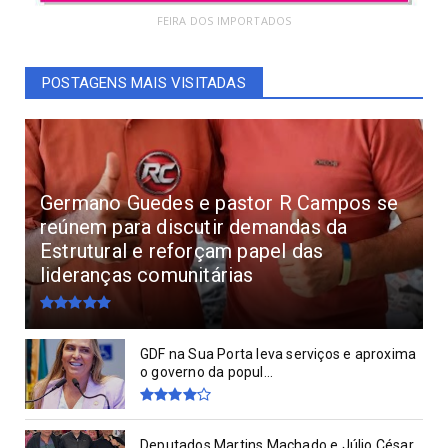
FEIRA DOS IMPORTADOS
POSTAGENS MAIS VISITADAS
Germano Guedes e pastor R Campos se
reúnem para discutir demandas da
Estrutural e reforçam papel das
lideranças comunitárias
GDF na Sua Porta leva serviços e aproxima
o governo da popul...
Deputados Martins Machado e Júlio César