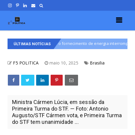
rão o fornecimento de energia interrompido nesta quinta-feira (6)
ÚLTIMAS NOTÍCIAS
F5 POLITICA
maio 10, 2025
Brasilia
Ministra Cármen Lúcia, em sessão da
Primeira Turma do STF. — Foto: Antonio
Augusto/STF Cármen vota, e Primeira Turma
do STF tem unanimidade ...