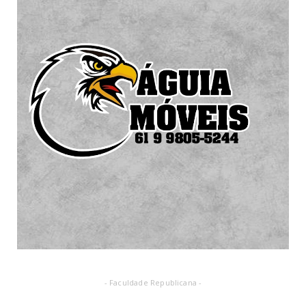
- Faculdade Republicana -