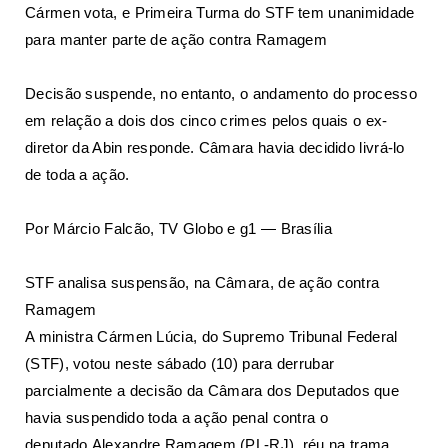
Cármen vota, e Primeira Turma do STF tem unanimidade
para manter parte de ação contra Ramagem
Decisão suspende, no entanto, o andamento do processo
em relação a dois dos cinco crimes pelos quais o ex-
diretor da Abin responde. Câmara havia decidido livrá-lo
de toda a ação.
Por
Márcio Falcão
, TV Globo e g1 — Brasília
STF analisa suspensão, na Câmara, de ação contra
Ramagem
A ministra
Cármen Lúcia
, do Supremo Tribunal Federal
(
STF
), votou neste sábado (10) para derrubar
parcialmente a
decisão da Câmara dos Deputados que
havia suspendido toda a ação penal
contra o
deputado
Alexandre Ramagem
(PL-RJ), réu na trama