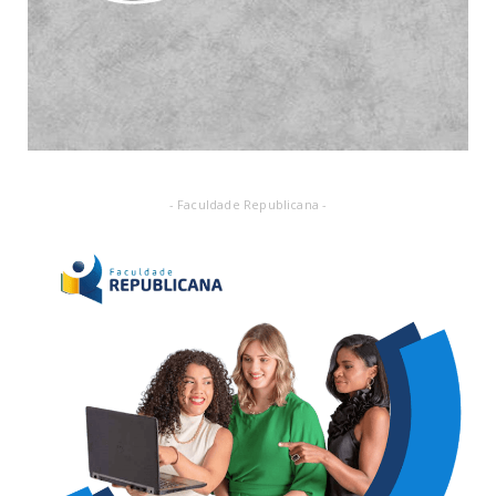
- Faculdade Republicana -