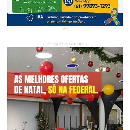
IBA
- Federal Móveis e Eletro: -