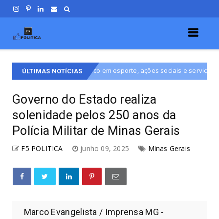
ca com foco em esporte, ações sociais e serviços à população do DF
ÚLTIMAS NOTÍCIAS
Governo do Estado realiza
solenidade pelos 250 anos da
Polícia Militar de Minas Gerais
F5 POLITICA
junho 09, 2025
Minas Gerais
Marco Evangelista / Imprensa MG -