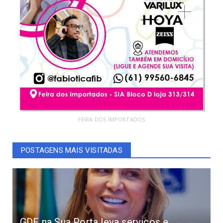
FEIRA DOS IMPORTADOS
POSTAGENS MAIS VISITADAS
GDF na Sua Porta leva serviços e