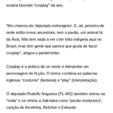
estaria fazendo “cosplay” da ave.
“Me chamou de ‘deputado estrangeiro’. E, ali, próximo de
onde estão meus ancestrais, tem o pavão, um animal lá
da Ásia. Não tem nada a ver com tribo indígena aqui no
Brasil, mas tem gente que parece que gosta de fazer
cosplay”, alegou o parlamentar.
Cosplay é a prática de se vestir e interpretar um
personagem de ficção. O termo combina as palavras
inglesas “costume” (fantasia) e “play” (interpretação).
O deputado Rodolfo Nogueira (PL-MS) também entrou na
“onda” e se referiu a Xakriabá como “pavão misterioso”,
canção de Amelinha, Belchior e Ednardo.