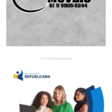
- Faculdade Republicana -