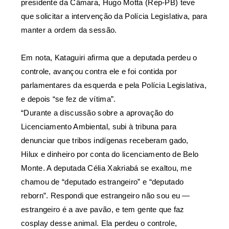
presidente da Câmara, Hugo Motta (Rep-PB) teve
que solicitar a intervenção da Polícia Legislativa, para
manter a ordem da sessão.
Em nota, Kataguiri afirma que a deputada perdeu o
controle, avançou contra ele e foi contida por
parlamentares da esquerda e pela Polícia Legislativa,
e depois “se fez de vítima”.
“Durante a discussão sobre a aprovação do
Licenciamento Ambiental, subi à tribuna para
denunciar que tribos indígenas receberam gado,
Hilux e dinheiro por conta do licenciamento de Belo
Monte. A deputada Célia Xakriabá se exaltou, me
chamou de “deputado estrangeiro” e “deputado
reborn”. Respondi que estrangeiro não sou eu —
estrangeiro é a ave pavão, e tem gente que faz
cosplay desse animal. Ela perdeu o controle,