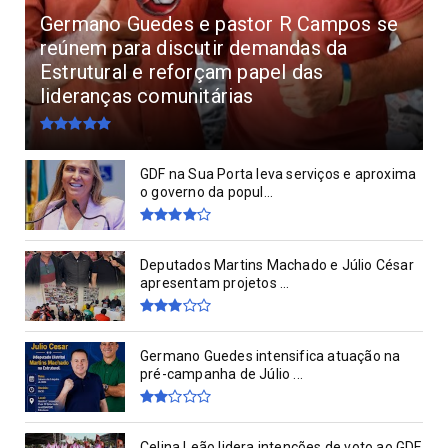
Germano Guedes e pastor R Campos se
reúnem para discutir demandas da
Estrutural e reforçam papel das
lideranças comunitárias
GDF na Sua Porta leva serviços e aproxima
o governo da popul...
Deputados Martins Machado e Júlio César
apresentam projetos ...
Germano Guedes intensifica atuação na
pré-campanha de Júlio ...
Celina Leão lidera intenções de voto ao GDF