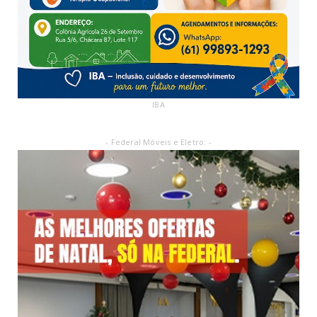
IBA
- Federal Móveis e Eletro: -