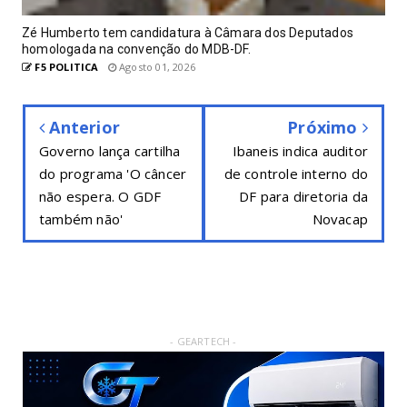
Zé Humberto tem candidatura à Câmara dos Deputados
homologada na convenção do MDB-DF.
F5 POLITICA
Agosto 01, 2026
Anterior
Próximo
Governo lança cartilha
Ibaneis indica auditor
do programa 'O câncer
de controle interno do
não espera. O GDF
DF para diretoria da
também não'
Novacap
- GEARTECH -