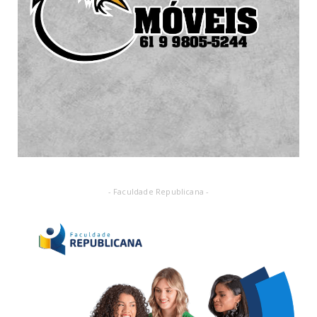
- Faculdade Republicana -