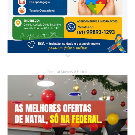
IBA
- Federal Móveis e Eletro: -