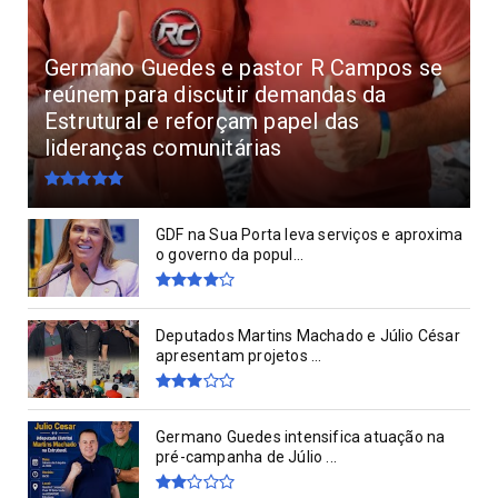
Germano Guedes e pastor R Campos se
reúnem para discutir demandas da
Estrutural e reforçam papel das
lideranças comunitárias
GDF na Sua Porta leva serviços e aproxima
o governo da popul...
Deputados Martins Machado e Júlio César
apresentam projetos ...
Germano Guedes intensifica atuação na
pré-campanha de Júlio ...