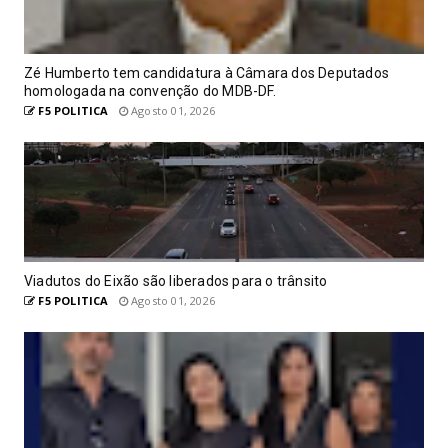
Zé Humberto tem candidatura à Câmara dos Deputados
homologada na convenção do MDB-DF.
F5 POLITICA
Agosto 01, 2026
Viadutos do Eixão são liberados para o trânsito
F5 POLITICA
Agosto 01, 2026