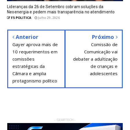
Lideranças da 26 de Setembro cobram soluções da
Neoenergia e pedem mais transparência no atendimento
F5 POLITICA
Julho 29, 2026
Anterior
Próximo
Gayer aprova mais de
Comissão de
10 requerimentos em
Comunicação vai
comissões
debater a adultização
estratégicas da
de crianças e
Câmara e amplia
adolescentes
protagonismo político
- GEARTECH -