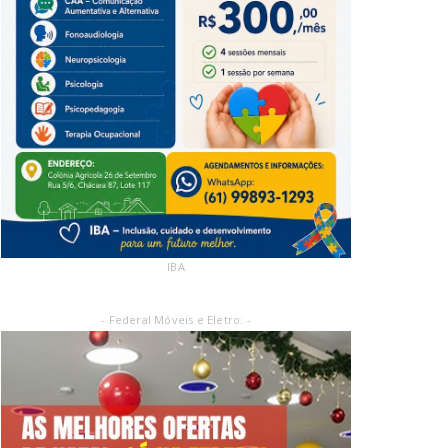
IBA
- Federal Móveis e Eletro: -