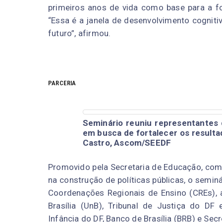
primeiros anos de vida como base para a fo
“
Essa é a janela de desenvolvimento cognit
futuro
”, afirmou.
PARCERIA
Seminário reuniu representantes d
em busca de fortalecer os resultad
Castro, Ascom/SEEDF
Promovido pela Secretaria de Educação, com
na construção de políticas públicas, o semin
Coordenações Regionais de Ensino (CREs), 
Brasília (UnB), Tribunal de Justiça do DF 
Infância do DF, Banco de Brasília (BRB) e Secr