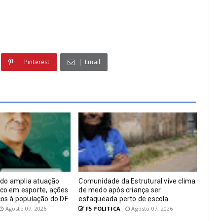
Pinterest
Email
do amplia atuação
Comunidade da Estrutural vive clima
oco em esporte, ações
de medo após criança ser
iços à população do DF
esfaqueada perto de escola
Agosto 07, 2026
F5 POLITICA
Agosto 07, 2026