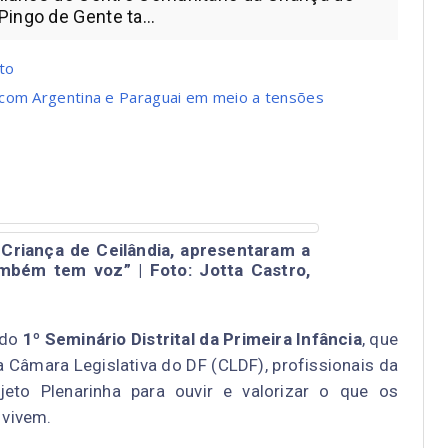
ingo de Gente ta...
to
 com Argentina e Paraguai em meio a tensões
Criança de Ceilândia, apresentaram a
mbém tem voz” | Foto: Jotta Castro,
 do
1º Seminário Distrital da Primeira Infância
, que
a Câmara Legislativa do DF (CLDF), profissionais da
jeto Plenarinha para ouvir e valorizar o que os
 vivem.