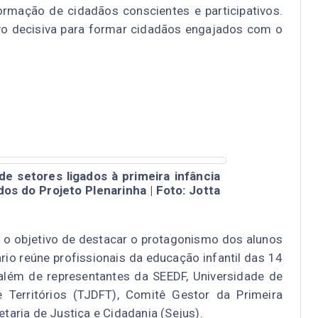
rmação de cidadãos conscientes e participativos.
ivo decisiva para formar cidadãos engajados com o
e setores ligados à primeira infância
os do Projeto Plenarinha | Foto: Jotta
 o objetivo de destacar o protagonismo dos alunos
ário reúne profissionais da educação infantil das 14
além de representantes da SEEDF, Universidade de
e Territórios (TJDFT), Comitê Gestor da Primeira
etaria de Justiça e Cidadania (Sejus).