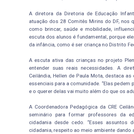
A diretora da Diretoria de Educação Infant
atuação dos 28 Comitês Mirins do DF, nos q
como brincar, saúde e mobilidade, influenc
escuta dos alunos é fundamental, porque el
da infância, como é ser criança no Distrito F
A escuta ativa das crianças no projeto Ple
entender suas reais necessidades. A dire
Ceilândia, Hellen de Paula Mota, destaca as
essenciais para a comunidade.
“Elas pedem p
e o querer delas vai muito além do que os ad
A Coordenadora Pedagógica da CRE Ceilând
seminário para formar professores da 
cidadania desde cedo. “
Esses assuntos d
cidadania, respeito ao meio ambiente dando 