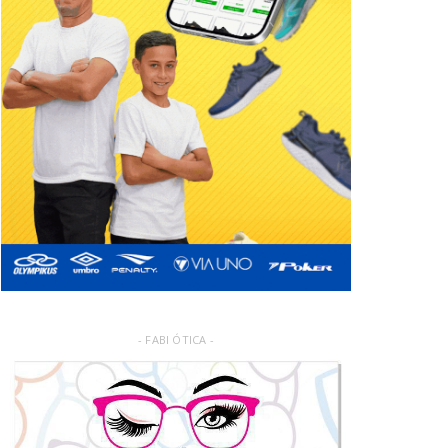
- FABI ÓTICA -