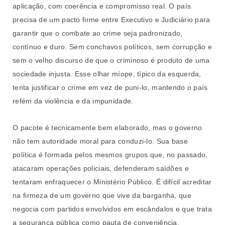
aplicação, com coerência e compromisso real. O país
precisa de um pacto firme entre Executivo e Judiciário para
garantir que o combate ao crime seja padronizado,
contínuo e duro. Sem conchavos políticos, sem corrupção e
sem o velho discurso de que o criminoso é produto de uma
sociedade injusta. Esse olhar míope, típico da esquerda,
tenta justificar o crime em vez de puni-lo, mantendo o país
refém da violência e da impunidade.
O pacote é tecnicamente bem elaborado, mas o governo
não tem autoridade moral para conduzi-lo. Sua base
política é formada pelos mesmos grupos que, no passado,
atacaram operações policiais, defenderam saídões e
tentaram enfraquecer o Ministério Público. É difícil acreditar
na firmeza de um governo que vive da barganha, que
negocia com partidos envolvidos em escândalos e que trata
a segurança pública como pauta de conveniência.