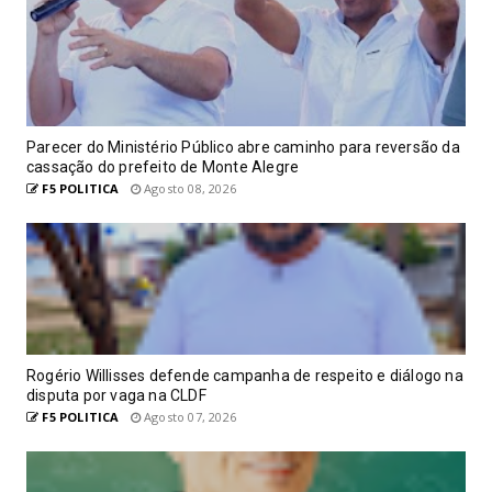
Parecer do Ministério Público abre caminho para reversão da
cassação do prefeito de Monte Alegre
F5 POLITICA
Agosto 08, 2026
Rogério Willisses defende campanha de respeito e diálogo na
disputa por vaga na CLDF
F5 POLITICA
Agosto 07, 2026