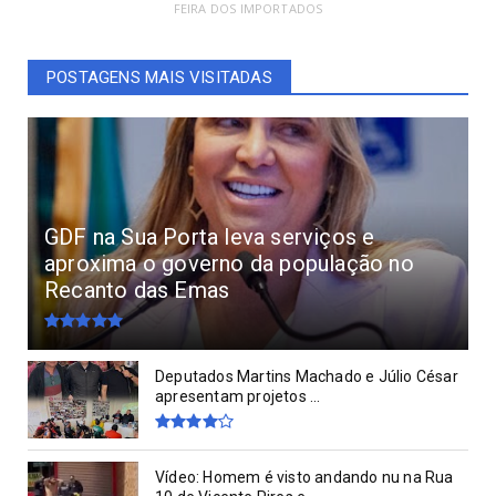
FEIRA DOS IMPORTADOS
POSTAGENS MAIS VISITADAS
GDF na Sua Porta leva serviços e
aproxima o governo da população no
Recanto das Emas
Deputados Martins Machado e Júlio César
apresentam projetos ...
Vídeo: Homem é visto andando nu na Rua