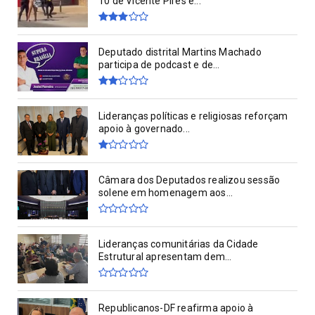
10 de Vicente Pires e...
Deputado distrital Martins Machado
participa de podcast e de...
Lideranças políticas e religiosas reforçam
apoio à governado...
Câmara dos Deputados realizou sessão
solene em homenagem aos...
Lideranças comunitárias da Cidade
Estrutural apresentam dem...
Republicanos-DF reafirma apoio à