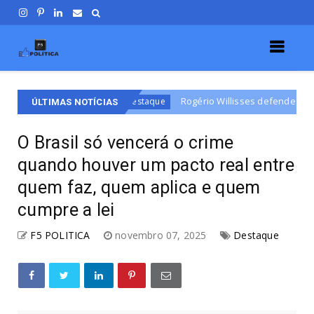
Rogério Willisses defende campanha de respeito e diá
Destaque
ÚLTIMAS NOTÍCIAS
O Brasil só vencerá o crime
quando houver um pacto real entre
quem faz, quem aplica e quem
cumpre a lei
F5 POLITICA
novembro 07, 2025
Destaque