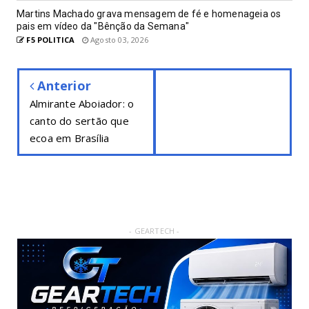
Martins Machado grava mensagem de fé e homenageia os
pais em vídeo da "Bênção da Semana"
F5 POLITICA
Agosto 03, 2026
Anterior
Almirante Aboiador: o
canto do sertão que
ecoa em Brasília
- GEARTECH -