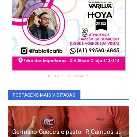
FEIRA DOS IMPORTADOS
POSTAGENS MAIS VISITADAS
Germano Guedes e pastor R Campos se