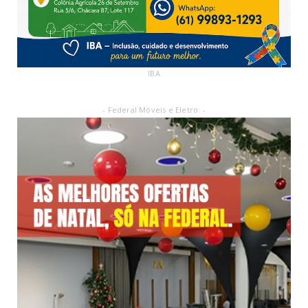
IBA
- Federal Móveis e Eletro: -