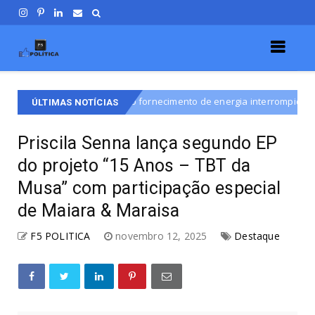
altina terão o fornecimento de energia interrompido nesta quinta-feira 
ÚLTIMAS NOTÍCIAS
Priscila Senna lança segundo EP
do projeto “15 Anos – TBT da
Musa” com participação especial
de Maiara & Maraisa
F5 POLITICA
novembro 12, 2025
Destaque