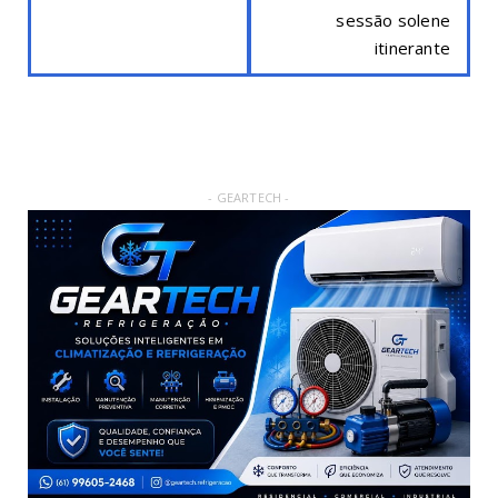
sessão solene
itinerante
- GEARTECH -