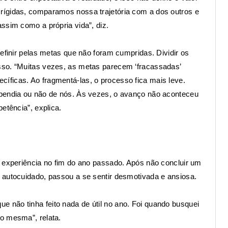
rígidas, comparamos nossa trajetória com a dos outros e
ssim como a própria vida”, diz.
efinir pelas metas que não foram cumpridas. Dividir os
sso. “Muitas vezes, as metas parecem ‘fracassadas’
ficas. Ao fragmentá-las, o processo fica mais leve.
ependia ou não de nós. Às vezes, o avanço não aconteceu
etência”, explica.
a experiência no fim do ano passado. Após não concluir um
 autocuidado, passou a se sentir desmotivada e ansiosa.
não tinha feito nada de útil no ano. Foi quando busquei
o mesma”, relata.