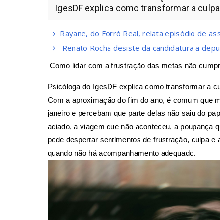
IgesDF explica como transformar a culpa
Rayane, do Forró Real, relata episódio de a
Renato Rocha desiste da candidatura a deput
Como lidar com a frustração das metas não cumpr
Psicóloga do IgesDF explica como transformar a c
Com a aproximação do fim do ano, é comum que m
janeiro e percebam que parte delas não saiu do pap
adiado, a viagem que não aconteceu, a poupança q
pode despertar sentimentos de frustração, culpa e 
quando não há acompanhamento adequado.