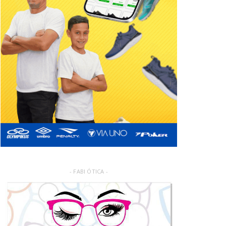
- FABI ÓTICA -