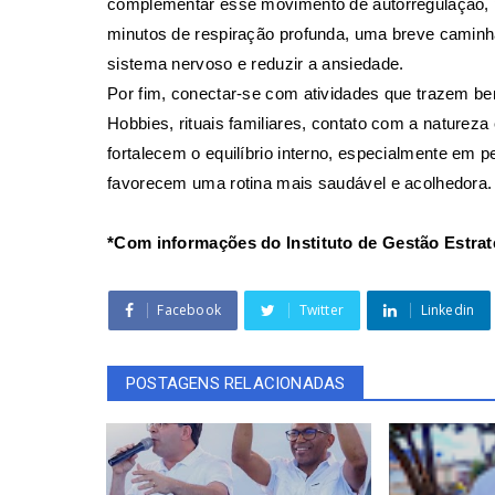
complementar esse movimento de autorregulação, p
minutos de respiração profunda, uma breve caminh
sistema nervoso e reduzir a ansiedade.
Por fim, conectar-se com atividades que trazem be
Hobbies, rituais familiares, contato com a naturez
fortalecem o equilíbrio interno, especialmente em
favorecem uma rotina mais saudável e acolhedora.
*Com informações do Instituto de Gestão Estrat
Facebook
Twitter
Linkedin
POSTAGENS RELACIONADAS