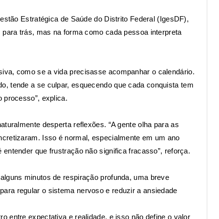
Gestão Estratégica de Saúde do Distrito Federal (IgesDF),
s para trás, mas na forma como cada pessoa interpreta
iva, como se a vida precisasse acompanhar o calendário.
o, tende a se culpar, esquecendo que cada conquista tem
 processo”, explica.
aturalmente desperta reflexões. “A gente olha para as
ncretizaram. Isso é normal, especialmente em um ano
entender que frustração não significa fracasso”, reforça.
 alguns minutos de respiração profunda, uma breve
ara regular o sistema nervoso e reduzir a ansiedade
 entre expectativa e realidade, e isso não define o valor