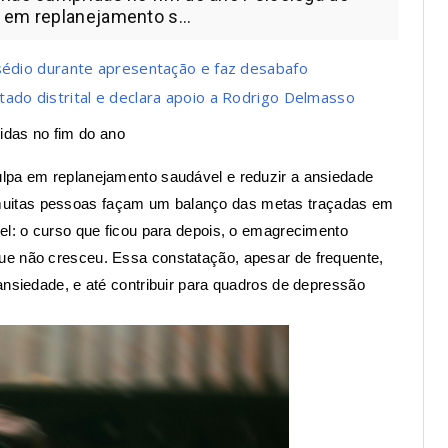
 em replanejamento s...
ssédio durante apresentação e faz desabafo
ado distrital e declara apoio a Rodrigo Delmasso
idas no fim do ano
ulpa em replanejamento saudável e reduzir a ansiedade
uitas pessoas façam um balanço das metas traçadas em
el: o curso que ficou para depois, o emagrecimento
ue não cresceu. Essa constatação, apesar de frequente,
ansiedade, e até contribuir para quadros de depressão