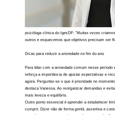
psicóloga clínica do IgesDF: "Muitas vezes criamo
outros e esquecemos que objetivos precisam ser fl
Dicas para reduzir a ansiedade no fim do ano
Para lidar com a ansiedade comum nesse período e 
reforça a importância de ajustar expectativas e rec
agora. Perguntar-se o que é prioridade no momento 
destaca Vanessa. Ao reorganizar demandas e evita
mais leveza e equilíbrio.
Outro ponto essencial é aprender a estabelecer li
cumprir. Dizer não de forma gentil, assertiva e c