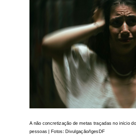
A não concretização de metas traçadas no início do
pessoas | Fotos: Divulgação/IgesDF