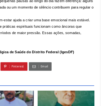
equenas pausas ao longo do dia fazem diferença: alguns
ada ou um momento de silêncio contribuem para regular o
m-estar ajuda a criar uma base emocional mais estável.
a e práticas espirituais funcionam como âncoras que
 períodos de maior pressão. Essas ações, somadas,
égica de Saúde do Distrito Federal (IgesDF)
Pinterest
Email