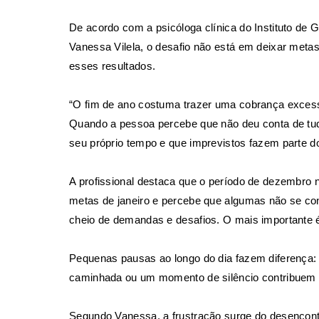
De acordo com a psicóloga clínica do Instituto de 
Vanessa Vilela, o desafio não está em deixar meta
esses resultados.
“O fim de ano costuma trazer uma cobrança excess
Quando a pessoa percebe que não deu conta de tud
seu próprio tempo e que imprevistos fazem parte do
A profissional destaca que o período de dezembro n
metas de janeiro e percebe que algumas não se co
cheio de demandas e desafios. O mais importante é 
Pequenas pausas ao longo do dia fazem diferença:
caminhada ou um momento de silêncio contribuem p
Segundo Vanessa, a frustração surge do desencontro