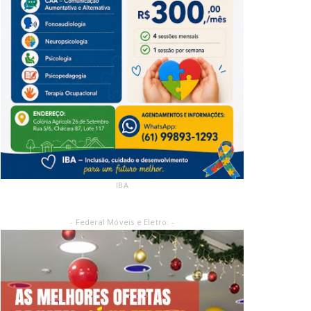
IBA
- Federal Móveis e Eletro: -