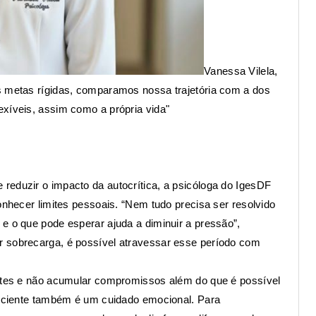
Vanessa Vilela,
s metas rígidas, comparamos nossa trajetória com a dos
exíveis, assim como a própria vida"
reduzir o impacto da autocrítica, a psicóloga do IgesDF
onhecer limites pessoais. “Nem tudo precisa ser resolvido
e o que pode esperar ajuda a diminuir a pressão”,
r sobrecarga, é possível atravessar esse período com
mites e não acumular compromissos além do que é possível
onsciente também é um cuidado emocional. Para