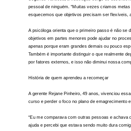
pessoal de ninguém. “Muitas vezes criamos metas 
esquecemos que objetivos precisam ser flexíveis, a
A psicóloga orienta que o primeiro passo é não se d
objetivos em partes menores pode ajudar no proce
apenas porque eram grandes demais ou pouco especí
Também é importante distinguir o que realmente d
por fatores externos, e isso não diminui nossa comp
História de quem aprendeu a recomeçar
A gerente Rejane Pinheiro, 49 anos, vivenciou ess
curso e perder o foco no plano de emagrecimento e
“Eu me comparava com outras pessoas e achava que 
ajuda e percebi que estava sendo muito dura comig