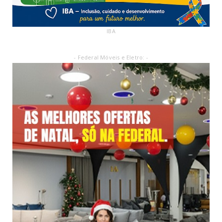
IBA
- Federal Móveis e Eletro: -