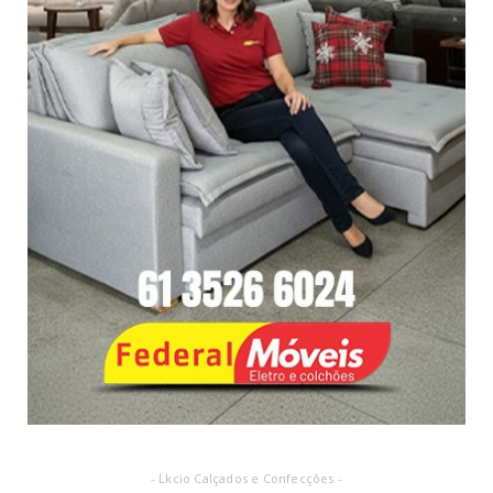
- Lkcio Calçados e Confecções -