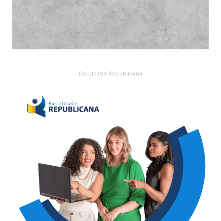
- Faculdade Republicana -