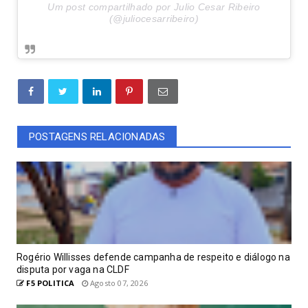
Um post compartilhado por Julio Cesar Ribeiro
(@juliocesarribeiro)
POSTAGENS RELACIONADAS
Rogério Willisses defende campanha de respeito e diálogo na
disputa por vaga na CLDF
F5 POLITICA
Agosto 07, 2026