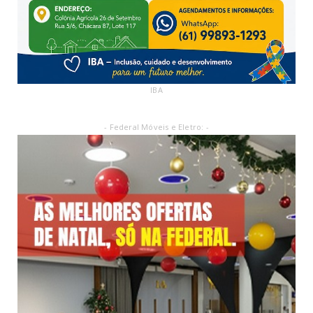
IBA
- Federal Móveis e Eletro: -