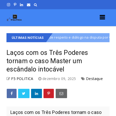
a de respeito e diálogo na disputa por vaga na CLDF
Destaque
ÚLTIMAS NOTÍCIAS
Laços com os Três Poderes
tornam o caso Master um
escândalo intocável
F5 POLITICA
dezembro 09, 2025
Destaque
Laços com os Três Poderes tornam o caso