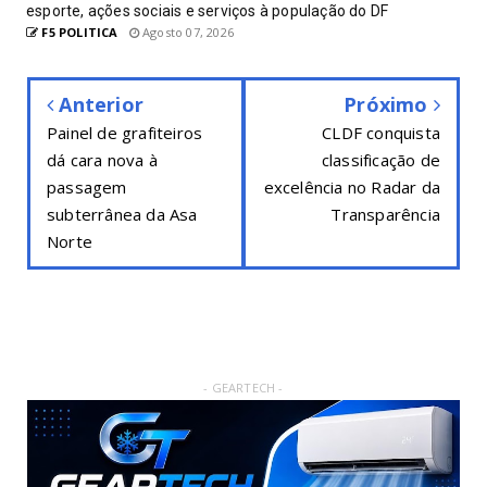
esporte, ações sociais e serviços à população do DF
F5 POLITICA
Agosto 07, 2026
Anterior
Próximo
Painel de grafiteiros
CLDF conquista
dá cara nova à
classificação de
passagem
excelência no Radar da
subterrânea da Asa
Transparência
Norte
- GEARTECH -