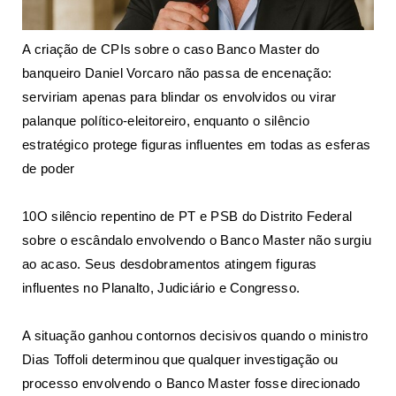
A criação de CPIs sobre o caso Banco Master do
banqueiro Daniel Vorcaro não passa de encenação:
serviriam apenas para blindar os envolvidos ou virar
palanque político-eleitoreiro, enquanto o silêncio
estratégico protege figuras influentes em todas as esferas
de poder
10O silêncio repentino de PT e PSB do Distrito Federal
sobre o escândalo envolvendo o Banco Master não surgiu
ao acaso. Seus desdobramentos atingem figuras
influentes no Planalto, Judiciário e Congresso.
A situação ganhou contornos decisivos quando o ministro
Dias Toffoli determinou que qualquer investigação ou
processo envolvendo o Banco Master fosse direcionado