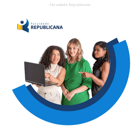
- Faculdade Republicana -