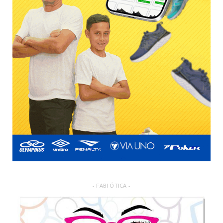
- FABI ÓTICA -