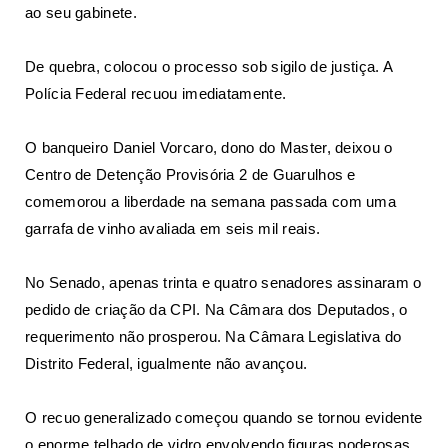
ao seu gabinete.
De quebra, colocou o processo sob sigilo de justiça. A
Polícia Federal recuou imediatamente.
O banqueiro Daniel Vorcaro, dono do Master, deixou o
Centro de Detenção Provisória 2 de Guarulhos e
comemorou a liberdade na semana passada com uma
garrafa de vinho avaliada em seis mil reais.
No Senado, apenas trinta e quatro senadores assinaram o
pedido de criação da CPI. Na Câmara dos Deputados, o
requerimento não prosperou. Na Câmara Legislativa do
Distrito Federal, igualmente não avançou.
O recuo generalizado começou quando se tornou evidente
o enorme telhado de vidro envolvendo figuras poderosas