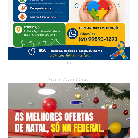
IBA
- Federal Móveis e Eletro: -