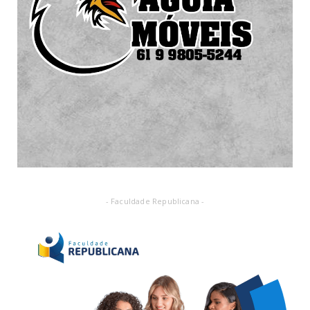
- Faculdade Republicana -