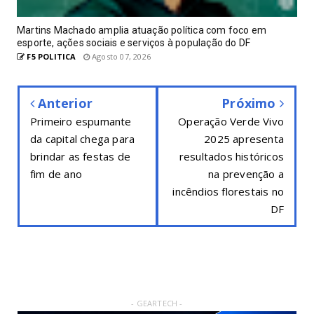
Martins Machado amplia atuação política com foco em
esporte, ações sociais e serviços à população do DF
F5 POLITICA
Agosto 07, 2026
Anterior
Próximo
Primeiro espumante
Operação Verde Vivo
da capital chega para
2025 apresenta
brindar as festas de
resultados históricos
fim de ano
na prevenção a
incêndios florestais no
DF
- GEARTECH -