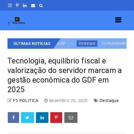
ação do DF
Comunidade da Estrutural vive clima de 
Destaque
ÚLTIMAS NOTÍCIAS
Tecnologia, equilíbrio fiscal e
valorização do servidor marcam a
gestão econômica do GDF em
2025
F5 POLITICA
dezembro 25, 2025
Destaque