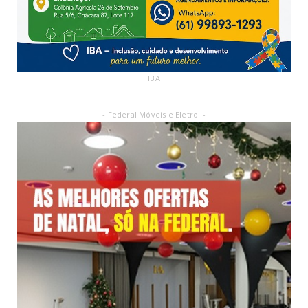
IBA
- Federal Móveis e Eletro: -