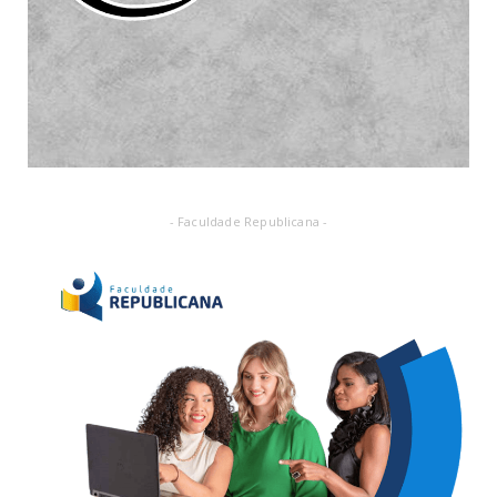
- Faculdade Republicana -