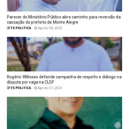
Parecer do Ministério Público abre caminho para reversão da
cassação do prefeito de Monte Alegre
F5 POLITICA
Agosto 08, 2026
Rogério Willisses defende campanha de respeito e diálogo na
disputa por vaga na CLDF
F5 POLITICA
Agosto 07, 2026