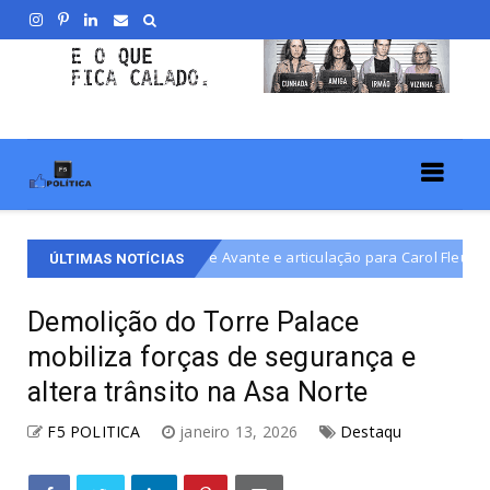
 PSD e Avante e articulação para Carol Fleury ser vice de Arruda
ÚLTIMAS NOTÍCIAS
Demolição do Torre Palace
mobiliza forças de segurança e
altera trânsito na Asa Norte
F5 POLITICA
janeiro 13, 2026
Destaqu