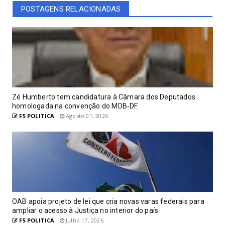
POSTAGENS RELACIONADAS
Zé Humberto tem candidatura à Câmara dos Deputados
homologada na convenção do MDB-DF.
F5 POLITICA
Agosto 01, 2026
OAB apoia projeto de lei que cria novas varas federais para
ampliar o acesso à Justiça no interior do país
F5 POLITICA
Julho 17, 2026