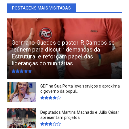
POSTAGENS MAIS VISITADAS
Germano Guedes e pastor R Campos se
reúnem para discutir demandas da
Estrutural e reforçam papel das
lideranças comunitárias
GDF na Sua Porta leva serviços e aproxima
o governo da popul...
Deputados Martins Machado e Júlio César
apresentam projetos ...