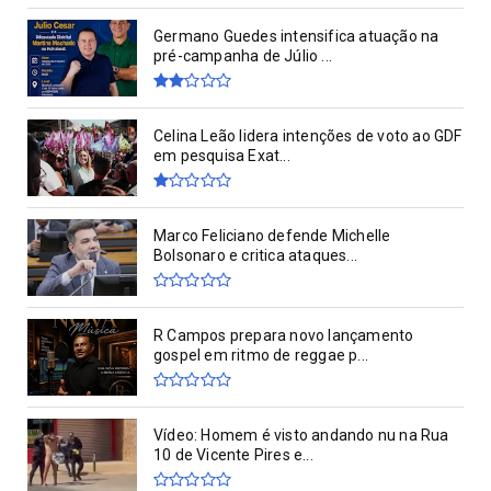
Germano Guedes intensifica atuação na
pré-campanha de Júlio ...
Celina Leão lidera intenções de voto ao GDF
em pesquisa Exat...
Marco Feliciano defende Michelle
Bolsonaro e critica ataques...
R Campos prepara novo lançamento
gospel em ritmo de reggae p...
Vídeo: Homem é visto andando nu na Rua
10 de Vicente Pires e...