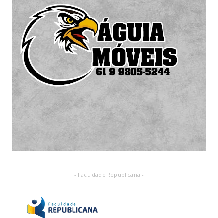
- Faculdade Republicana -