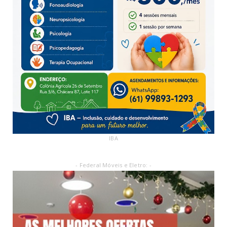
IBA
- Federal Móveis e Eletro: -