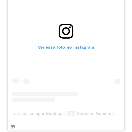
Ver essa foto no Instagram
Um post compartilhado por 🇧🇷 Germano Guedes (@germano.guedes10)