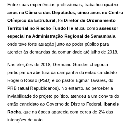
Entre suas experiências profissionais, trabalhou
quatro
anos na Câmara dos Deputados
,
cinco anos no Centro
Olímpico da Estrutural
, foi
Diretor de Ordenamento
Territorial no Riacho Fundo II
e atuou como
assessor
especial na Administração Regional de Samambaia
,
onde teve forte atuação junto ao poder público para
atender às demandas da comunidade até julho de 2018.
Nas eleições de 2018, Germano Guedes chegou a
participar da abertura da campanha do então candidato
Rogério Rosso (PSD) e do pastor Egmar Tavares, do
PRB (atual Republicanos). No entanto, ao perceber a
inviabilidade do projeto político, atendeu a um convite do
então candidato ao Governo do Distrito Federal,
Ibaneis
Rocha
, que na época aparecia com cerca de 2% das
intenções de voto.