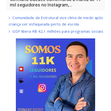
mil seguidores no Instagram,...
Comunidade da Estrutural vive clima de medo após
criança ser esfaqueada perto de escola
GDF libera R$ 42,1 milhões para programas sociais