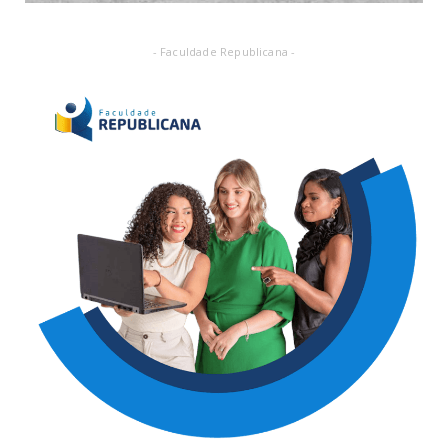
- Faculdade Republicana -