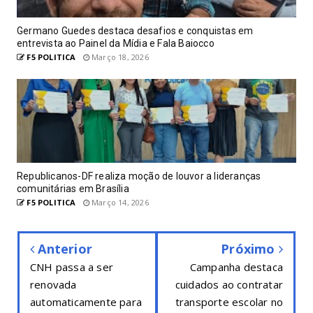
Germano Guedes destaca desafios e conquistas em
entrevista ao Painel da Mídia e Fala Baiocco
F5 POLITICA
Março 18, 2026
Republicanos-DF realiza moção de louvor a lideranças
comunitárias em Brasília
F5 POLITICA
Março 14, 2026
Anterior
Próximo
CNH passa a ser
Campanha destaca
renovada
cuidados ao contratar
automaticamente para
transporte escolar no