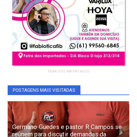
FEIRA DOS IMPORTADOS
POSTAGENS MAIS VISITADAS
Germano Guedes e pastor R Campos se
reúnem para discutir demandas da