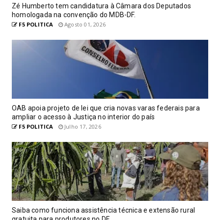
Zé Humberto tem candidatura à Câmara dos Deputados
homologada na convenção do MDB-DF.
F5 POLITICA
Agosto 01, 2026
OAB apoia projeto de lei que cria novas varas federais para
ampliar o acesso à Justiça no interior do país
F5 POLITICA
Julho 17, 2026
Saiba como funciona assistência técnica e extensão rural
gratuita para produtores no DF