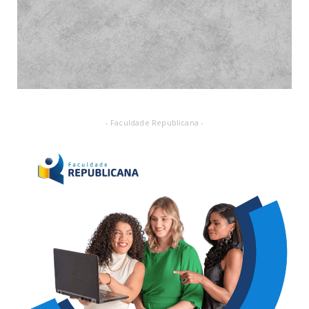
- Faculdade Republicana -