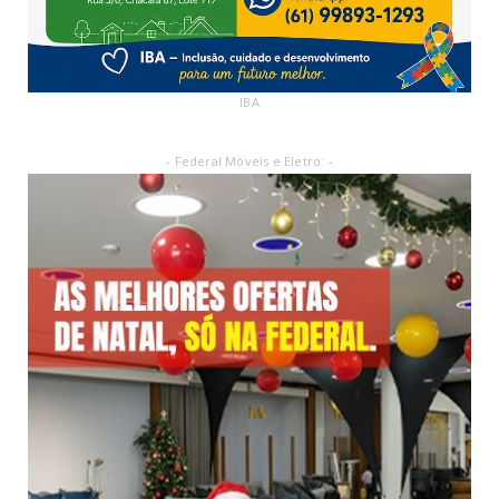
IBA
- Federal Móveis e Eletro: -