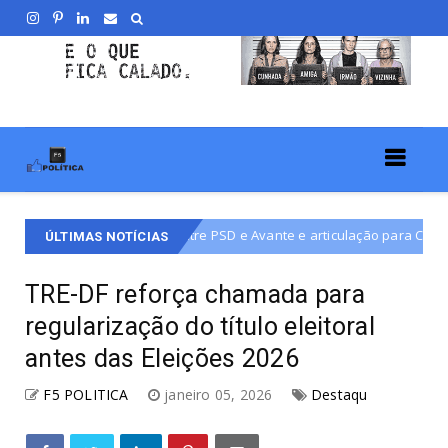
aste entre PSD e Avante e articulação para Carol Fleury ser vice de Ar
ÚLTIMAS NOTÍCIAS
TRE-DF reforça chamada para
regularização do título eleitoral
antes das Eleições 2026
F5 POLITICA
janeiro 05, 2026
Destaqu