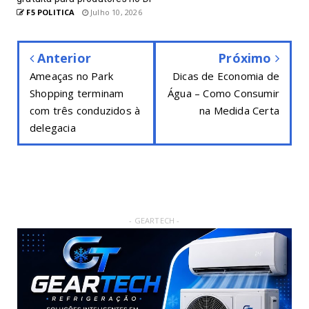
F5 POLITICA
Julho 10, 2026
Anterior
Próximo
Ameaças no Park
Dicas de Economia de
Shopping terminam
Água – Como Consumir
com três conduzidos à
na Medida Certa
delegacia
- GEARTECH -