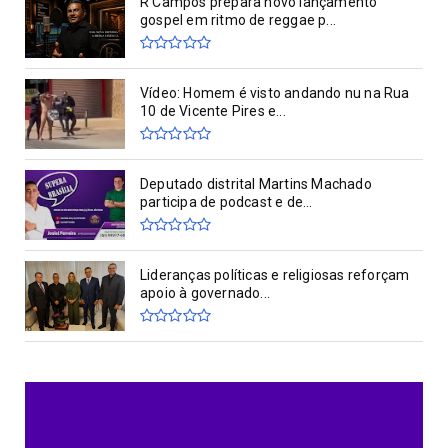
R Campos prepara novo lançamento
gospel em ritmo de reggae p...
Vídeo: Homem é visto andando nu na Rua
10 de Vicente Pires e...
Deputado distrital Martins Machado
participa de podcast e de...
Lideranças políticas e religiosas reforçam
apoio à governado...