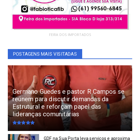
FEIRA DOS IMPORTADOS
POSTAGENS MAIS VISITADAS
Germano Guedes e pastor R Campos se
reúnem para discutir demandas da
Estrutural e reforçam papel das
lideranças comunitárias
GDF na Sua Porta leva serviços e aproxima