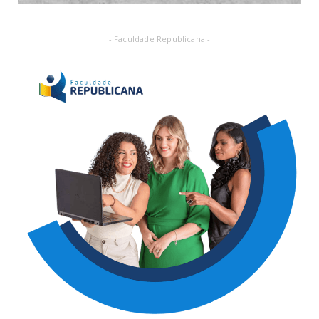
- Faculdade Republicana -