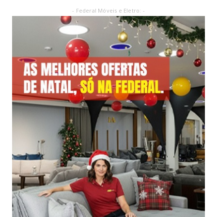
- Federal Móveis e Eletro: -