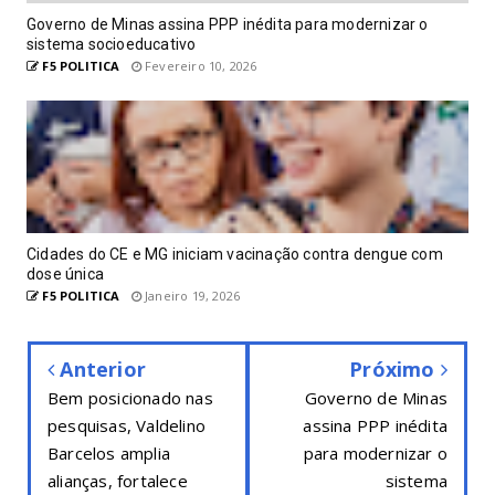
Governo de Minas assina PPP inédita para modernizar o
sistema socioeducativo
F5 POLITICA
Fevereiro 10, 2026
Cidades do CE e MG iniciam vacinação contra dengue com
dose única
F5 POLITICA
Janeiro 19, 2026
Anterior
Próximo
Bem posicionado nas
Governo de Minas
pesquisas, Valdelino
assina PPP inédita
Barcelos amplia
para modernizar o
alianças, fortalece
sistema