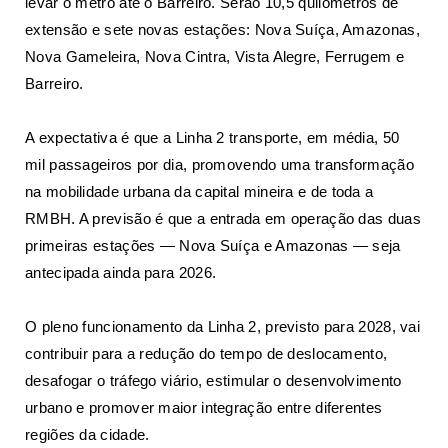
levar o metrô até o Barreiro. Serão 10,5 quilômetros de
extensão e sete novas estações: Nova Suíça, Amazonas,
Nova Gameleira, Nova Cintra, Vista Alegre, Ferrugem e
Barreiro.
A expectativa é que a Linha 2 transporte, em média, 50
mil passageiros por dia, promovendo uma transformação
na mobilidade urbana da capital mineira e de toda a
RMBH. A previsão é que a entrada em operação das duas
primeiras estações — Nova Suíça e Amazonas — seja
antecipada ainda para 2026.
O pleno funcionamento da Linha 2, previsto para 2028, vai
contribuir para a redução do tempo de deslocamento,
desafogar o tráfego viário, estimular o desenvolvimento
urbano e promover maior integração entre diferentes
regiões da cidade.