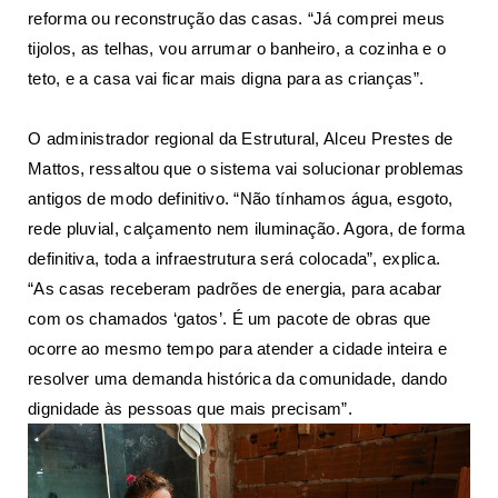
reforma ou reconstrução das casas. “Já comprei meus
tijolos, as telhas, vou arrumar o banheiro, a cozinha e o
teto, e a casa vai ficar mais digna para as crianças”.
O administrador regional da Estrutural, Alceu Prestes de
Mattos, ressaltou que o sistema vai solucionar problemas
antigos de modo definitivo. “Não tínhamos água, esgoto,
rede pluvial, calçamento nem iluminação. Agora, de forma
definitiva, toda a infraestrutura será colocada”, explica.
“As casas receberam padrões de energia, para acabar
com os chamados ‘gatos’. É um pacote de obras que
ocorre ao mesmo tempo para atender a cidade inteira e
resolver uma demanda histórica da comunidade, dando
dignidade às pessoas que mais precisam”.