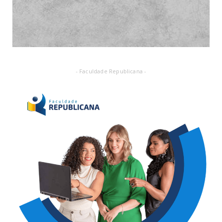
- Faculdade Republicana -