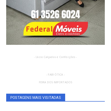
- Lkcio Calçados e Confecções -
- FABI ÓTICA -
FEIRA DOS IMPORTADOS
POSTAGENS MAIS VISITADAS