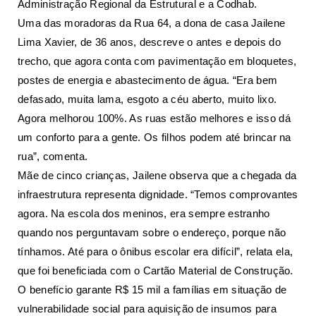
Administração Regional da Estrutural e a Codhab.
Uma das moradoras da Rua 64, a dona de casa Jailene
Lima Xavier, de 36 anos, descreve o antes e depois do
trecho, que agora conta com pavimentação em bloquetes,
postes de energia e abastecimento de água. “Era bem
defasado, muita lama, esgoto a céu aberto, muito lixo.
Agora melhorou 100%. As ruas estão melhores e isso dá
um conforto para a gente. Os filhos podem até brincar na
rua”, comenta.
Mãe de cinco crianças, Jailene observa que a chegada da
infraestrutura representa dignidade. “Temos comprovantes
agora. Na escola dos meninos, era sempre estranho
quando nos perguntavam sobre o endereço, porque não
tínhamos. Até para o ônibus escolar era difícil”, relata ela,
que foi beneficiada com o Cartão Material de Construção.
O benefício garante R$ 15 mil a famílias em situação de
vulnerabilidade social para aquisição de insumos para