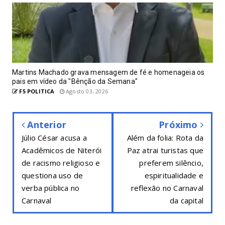
Martins Machado grava mensagem de fé e homenageia os
pais em vídeo da "Bênção da Semana"
F5 POLITICA
Agosto 03, 2026
Anterior
Próximo
Júlio César acusa a
Além da folia: Rota da
Acadêmicos de Niterói
Paz atrai turistas que
de racismo religioso e
preferem silêncio,
questiona uso de
espiritualidade e
verba pública no
reflexão no Carnaval
Carnaval
da capital