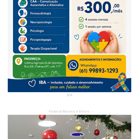
IBA
- Federal Móveis e Eletro: -