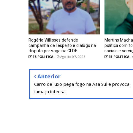
Rogério Willisses defende
Martins Macha
campanha de respeito e diálogo na
política com f
disputa por vaga na CLDF
sociais e serv
F5 POLITICA
Agosto 07, 2026
F5 POLITICA
Anterior
Carro de luxo pega fogo na Asa Sul e provoca
fumaça intensa.