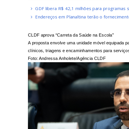
GDF libera R$ 42,1 milhões para programas s
Endereços em Planaltina terão o fornecimento
CLDF aprova “Carreta da Saúde na Escola”
A proposta envolve uma unidade móvel equipada pa
clínicos, triagens e encaminhamentos para serviço
Foto: Andressa Anholete/Agência CLDF