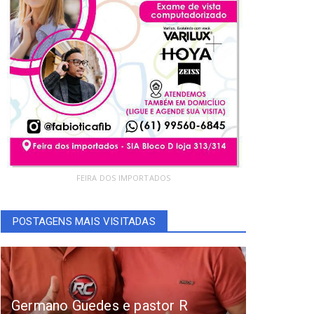
- FABI ÓTICA -