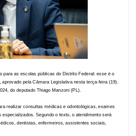
 para as escolas públicas do Distrito Federal: esse é o
 aprovado pela Câmara Legislativa nesta terça-feira (19).
2024
, do deputado Thiago Manzoni (PL).
ra realizar consultas médicas e odontológicas, exames
s especializados. Segundo o texto, o atendimento será
médicos, dentistas, enfermeiros, assistentes sociais,