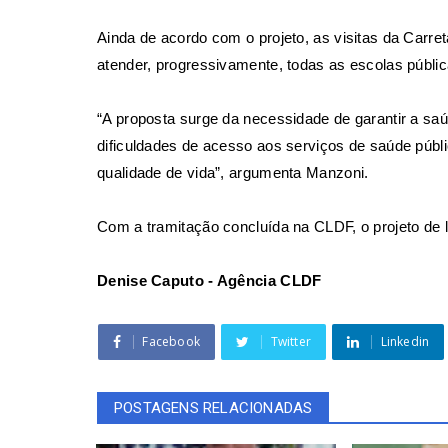
Ainda de acordo com o projeto, as visitas da Car
atender, progressivamente, todas as escolas pública
“A proposta surge da necessidade de garantir a sa
dificuldades de acesso aos serviços de saúde públ
qualidade de vida”, argumenta Manzoni.
Com a tramitação concluída na CLDF, o projeto de 
Denise Caputo - Agência CLDF
Facebook
Twitter
Linkedin
POSTAGENS RELACIONADAS