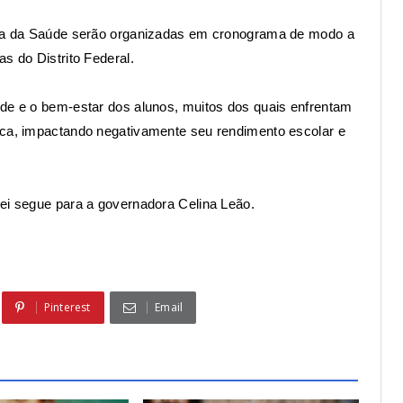
reta da Saúde serão organizadas em cronograma de modo a
s do Distrito Federal.
úde e o bem-estar dos alunos, muitos dos quais enfrentam
ica, impactando negativamente seu rendimento escolar e
lei segue para a governadora Celina Leão.
Pinterest
Email