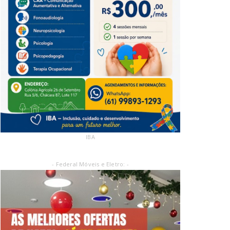
IBA
- Federal Móveis e Eletro: -