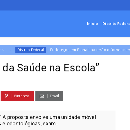
Início
Distrito Feder
Endereços em Planaltina terão o fornecimento de energia interrompido n
 da Saúde na Escola”
Pinterest
Email
a” A proposta envolve uma unidade móvel
 e odontológicas, exam...