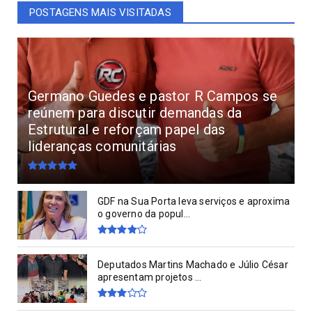
POSTAGENS MAIS VISITADAS
Germano Guedes e pastor R Campos se
reúnem para discutir demandas da
Estrutural e reforçam papel das
lideranças comunitárias
GDF na Sua Porta leva serviços e aproxima
o governo da popul...
Deputados Martins Machado e Júlio César
apresentam projetos ...