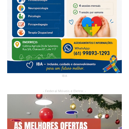
IBA
- Federal Móveis e Eletro: -