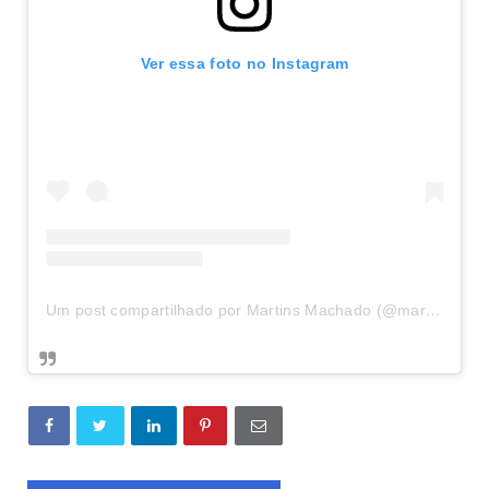
Ver essa foto no Instagram
Um post compartilhado por Martins Machado (@martinsmachadodf)