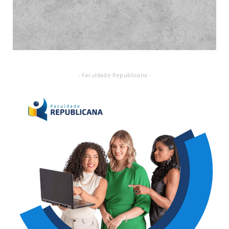
- Faculdade Republicana -