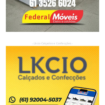
- Lkcio Calçados e Confecções -