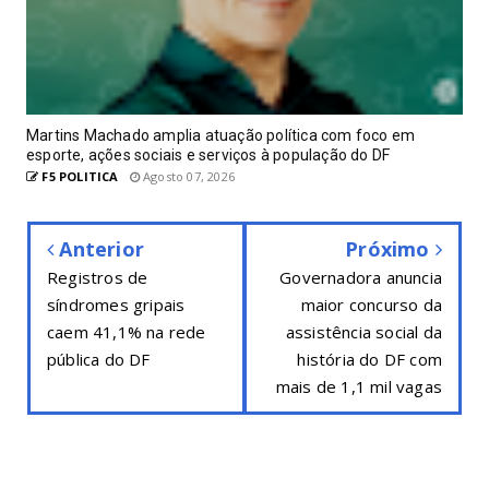
Martins Machado amplia atuação política com foco em
esporte, ações sociais e serviços à população do DF
F5 POLITICA
Agosto 07, 2026
Anterior
Próximo
Registros de
Governadora anuncia
síndromes gripais
maior concurso da
caem 41,1% na rede
assistência social da
pública do DF
história do DF com
mais de 1,1 mil vagas