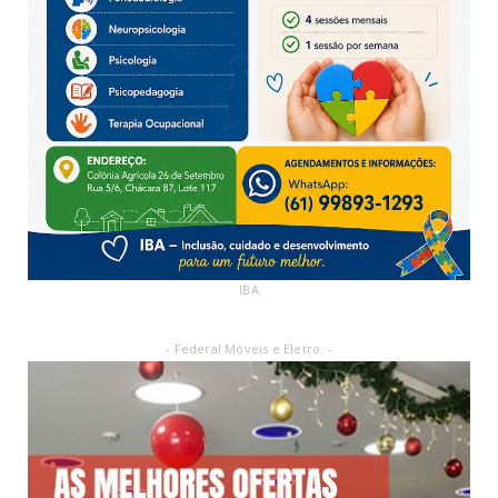
IBA
- Federal Móveis e Eletro: -