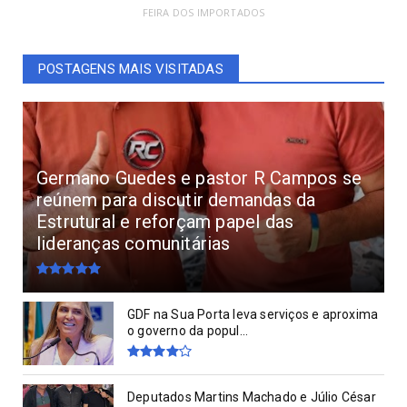
FEIRA DOS IMPORTADOS
POSTAGENS MAIS VISITADAS
Germano Guedes e pastor R Campos se
reúnem para discutir demandas da
Estrutural e reforçam papel das
lideranças comunitárias
GDF na Sua Porta leva serviços e aproxima
o governo da popul...
Deputados Martins Machado e Júlio César