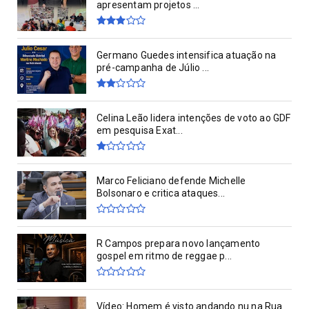
apresentam projetos ...
Germano Guedes intensifica atuação na
pré-campanha de Júlio ...
Celina Leão lidera intenções de voto ao GDF
em pesquisa Exat...
Marco Feliciano defende Michelle
Bolsonaro e critica ataques...
R Campos prepara novo lançamento
gospel em ritmo de reggae p...
Vídeo: Homem é visto andando nu na Rua