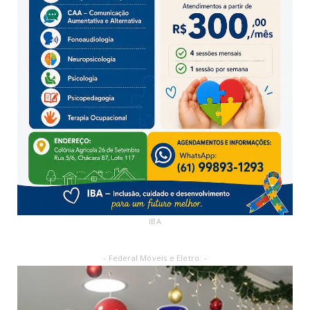
IBA
- Federal Móveis e Eletro: -