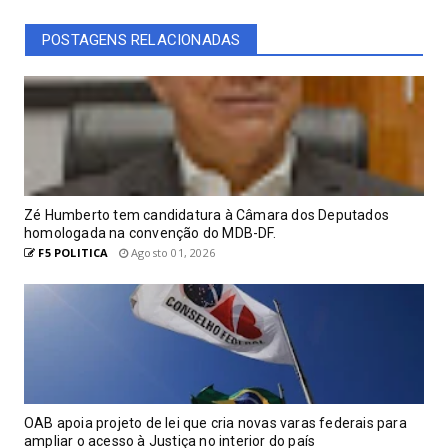
POSTAGENS RELACIONADAS
Zé Humberto tem candidatura à Câmara dos Deputados
homologada na convenção do MDB-DF.
F5 POLITICA
Agosto 01, 2026
OAB apoia projeto de lei que cria novas varas federais para
ampliar o acesso à Justiça no interior do país