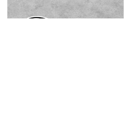
- Faculdade Republicana -