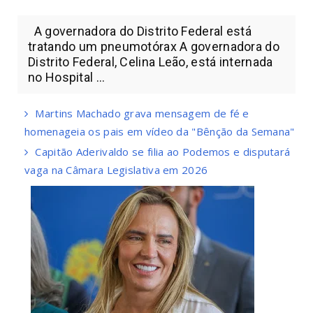
A governadora do Distrito Federal está
tratando um pneumotórax A governadora do
Distrito Federal, Celina Leão, está internada
no Hospital ...
Martins Machado grava mensagem de fé e
homenageia os pais em vídeo da "Bênção da Semana"
Capitão Aderivaldo se filia ao Podemos e disputará
vaga na Câmara Legislativa em 2026