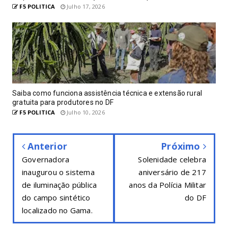
F5 POLITICA
Julho 17, 2026
Saiba como funciona assistência técnica e extensão rural
gratuita para produtores no DF
F5 POLITICA
Julho 10, 2026
Anterior
Próximo
Governadora
Solenidade celebra
inaugurou o sistema
aniversário de 217
de iluminação pública
anos da Polícia Militar
do campo sintético
do DF
localizado no Gama.