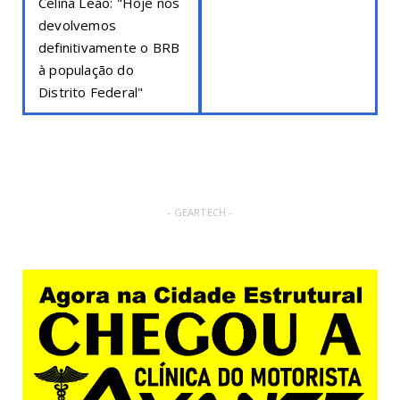
Celina Leão: "Hoje nós
devolvemos
definitivamente o BRB
à população do
Distrito Federal"
- GEARTECH -