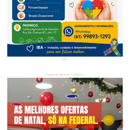
IBA
- Federal Móveis e Eletro: -