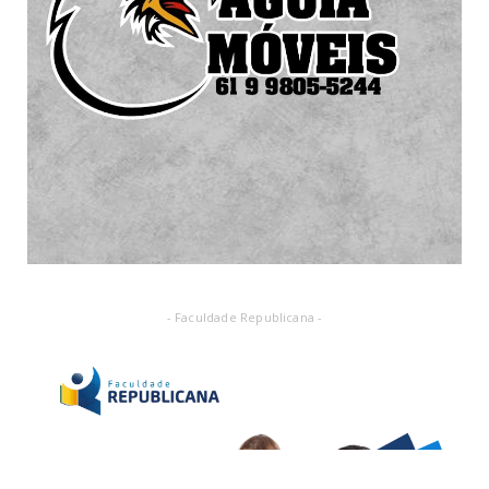
- Faculdade Republicana -