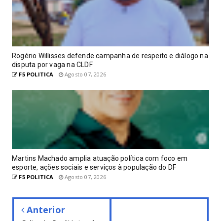
Rogério Willisses defende campanha de respeito e diálogo na
disputa por vaga na CLDF
F5 POLITICA
Agosto 07, 2026
Martins Machado amplia atuação política com foco em
esporte, ações sociais e serviços à população do DF
F5 POLITICA
Agosto 07, 2026
Anterior