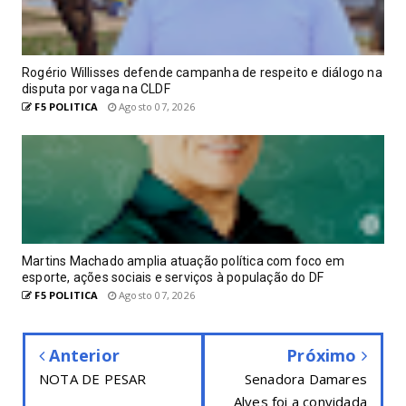
Rogério Willisses defende campanha de respeito e diálogo na
disputa por vaga na CLDF
F5 POLITICA
Agosto 07, 2026
Martins Machado amplia atuação política com foco em
esporte, ações sociais e serviços à população do DF
F5 POLITICA
Agosto 07, 2026
Anterior
Próximo
NOTA DE PESAR
Senadora Damares
Alves foi a convidada