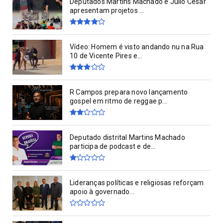
Deputados Martins Machado e Júlio César
apresentam projetos ...
Vídeo: Homem é visto andando nu na Rua
10 de Vicente Pires e...
R Campos prepara novo lançamento
gospel em ritmo de reggae p...
Deputado distrital Martins Machado
participa de podcast e de...
Lideranças políticas e religiosas reforçam
apoio à governado...