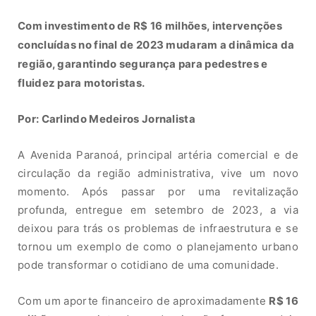
Com investimento de R$ 16 milhões, intervenções
concluídas no final de 2023 mudaram a dinâmica da
região, garantindo segurança para pedestres e
fluidez para motoristas.
Por: Carlindo Medeiros Jornalista
A Avenida Paranoá, principal artéria comercial e de
circulação da região administrativa, vive um novo
momento. Após passar por uma revitalização
profunda, entregue em setembro de 2023, a via
deixou para trás os problemas de infraestrutura e se
tornou um exemplo de como o planejamento urbano
pode transformar o cotidiano de uma comunidade.
Com um aporte financeiro de aproximadamente
R$ 16