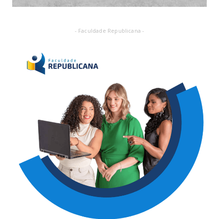
- Faculdade Republicana -