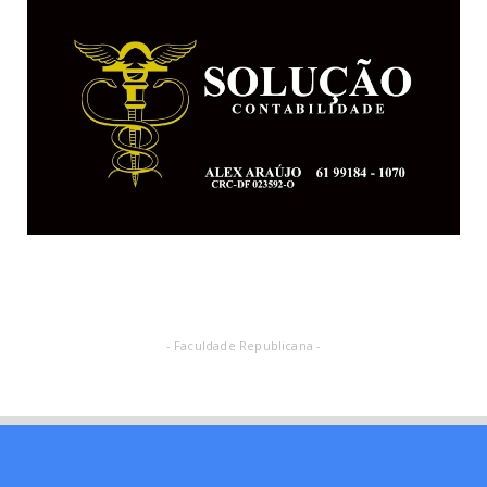
- Faculdade Republicana -