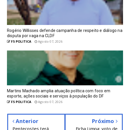
Rogério Willisses defende campanha de respeito e diálogo na
disputa por vaga na CLDF
F5 POLITICA
Agosto 07, 2026
Martins Machado amplia atuação política com foco em
esporte, ações sociais e serviços à população do DF
F5 POLITICA
Agosto 07, 2026
Anterior
Próximo
Pentecostes terá
Ficha Limpa: voto de