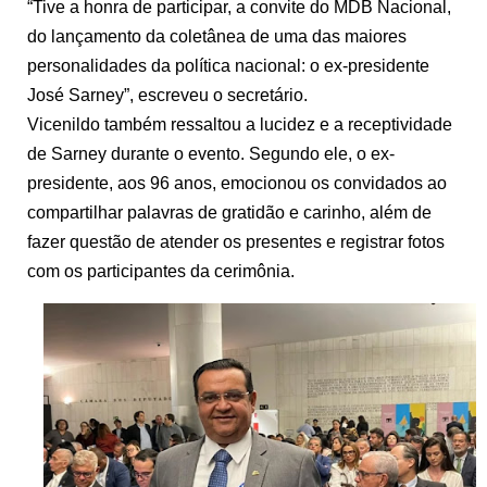
“Tive a honra de participar, a convite do MDB Nacional,
do lançamento da coletânea de uma das maiores
personalidades da política nacional: o ex-presidente
José Sarney”, escreveu o secretário.
Vicenildo também ressaltou a lucidez e a receptividade
de Sarney durante o evento. Segundo ele, o ex-
presidente, aos 96 anos, emocionou os convidados ao
compartilhar palavras de gratidão e carinho, além de
fazer questão de atender os presentes e registrar fotos
com os participantes da cerimônia.