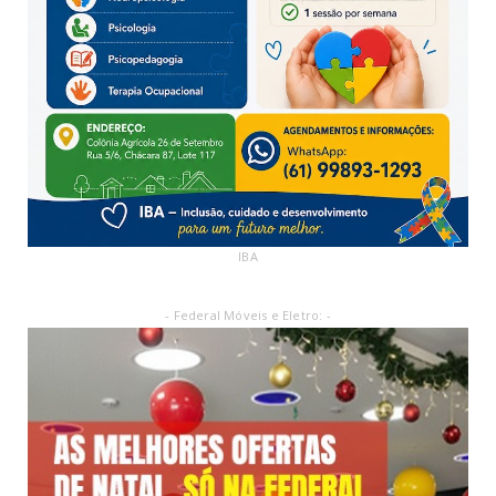
IBA
- Federal Móveis e Eletro: -