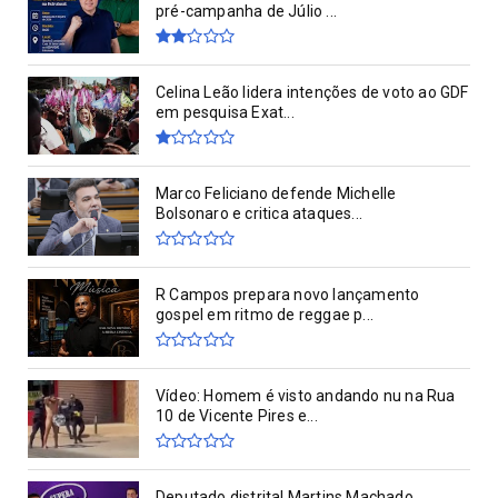
pré-campanha de Júlio ...
Celina Leão lidera intenções de voto ao GDF
em pesquisa Exat...
Marco Feliciano defende Michelle
Bolsonaro e critica ataques...
R Campos prepara novo lançamento
gospel em ritmo de reggae p...
Vídeo: Homem é visto andando nu na Rua
10 de Vicente Pires e...
Deputado distrital Martins Machado