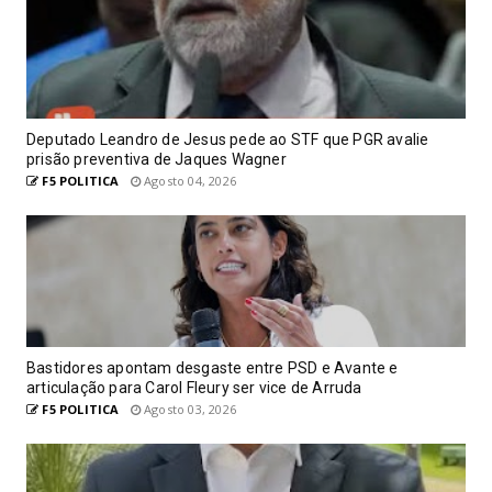
Deputado Leandro de Jesus pede ao STF que PGR avalie
prisão preventiva de Jaques Wagner
F5 POLITICA
Agosto 04, 2026
Bastidores apontam desgaste entre PSD e Avante e
articulação para Carol Fleury ser vice de Arruda
F5 POLITICA
Agosto 03, 2026