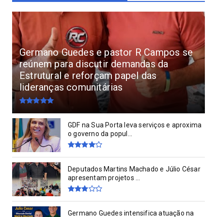
Germano Guedes e pastor R Campos se
reúnem para discutir demandas da
Estrutural e reforçam papel das
lideranças comunitárias
GDF na Sua Porta leva serviços e aproxima
o governo da popul...
Deputados Martins Machado e Júlio César
apresentam projetos ...
Germano Guedes intensifica atuação na