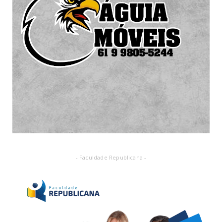
- Faculdade Republicana -