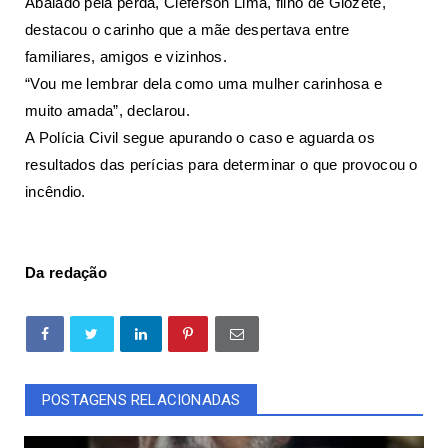
Abalado pela perda, Cleferson Lima, filho de Giozete,
destacou o carinho que a mãe despertava entre
familiares, amigos e vizinhos.
“Vou me lembrar dela como uma mulher carinhosa e
muito amada”, declarou.
A Polícia Civil segue apurando o caso e aguarda os
resultados das perícias para determinar o que provocou o
incêndio.
Da redação
POSTAGENS RELACIONADAS