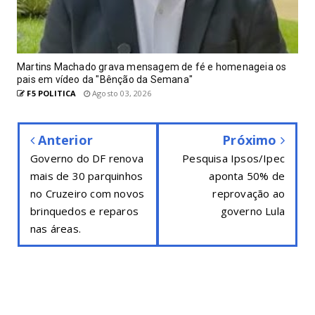
Martins Machado grava mensagem de fé e homenageia os
pais em vídeo da "Bênção da Semana"
F5 POLITICA
Agosto 03, 2026
Anterior
Próximo
Governo do DF renova
Pesquisa Ipsos/Ipec
mais de 30 parquinhos
aponta 50% de
no Cruzeiro com novos
reprovação ao
brinquedos e reparos
governo Lula
nas áreas.