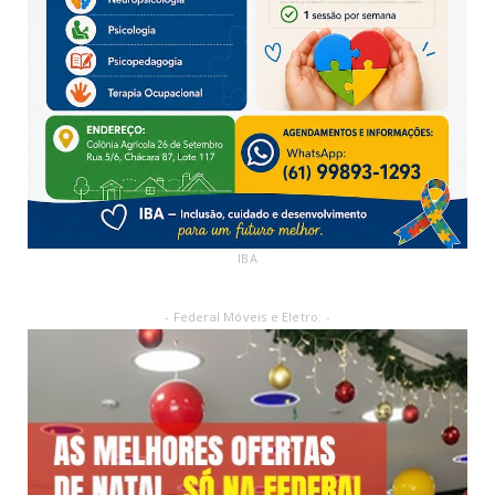
IBA
- Federal Móveis e Eletro: -