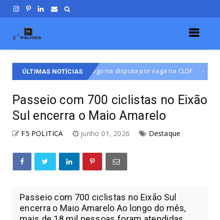
o na disputa por vaga na CLDF
Martins Machado ampli
Destaque
ÚLTIMAS NOTÍCIAS
Passeio com 700 ciclistas no Eixão
Sul encerra o Maio Amarelo
F5 POLITICA
junho 01, 2026
Destaque
Passeio com 700 ciclistas no Eixão Sul
encerra o Maio Amarelo Ao longo do mês,
mais de 18 mil pessoas foram atendidas