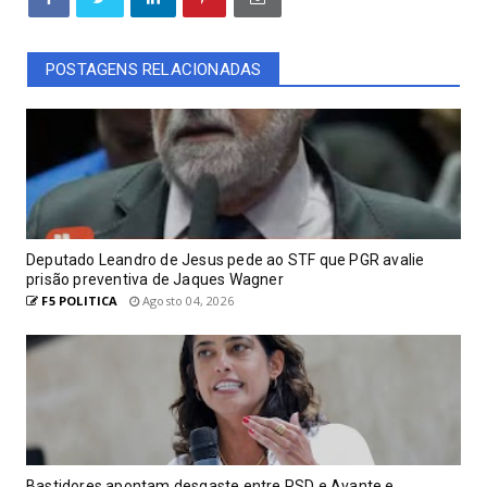
POSTAGENS RELACIONADAS
Deputado Leandro de Jesus pede ao STF que PGR avalie
prisão preventiva de Jaques Wagner
F5 POLITICA
Agosto 04, 2026
Bastidores apontam desgaste entre PSD e Avante e