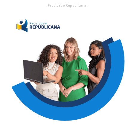
- Faculdade Republicana -