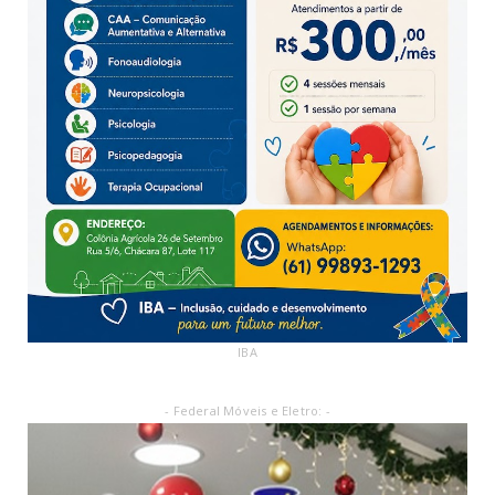
IBA
- Federal Móveis e Eletro: -