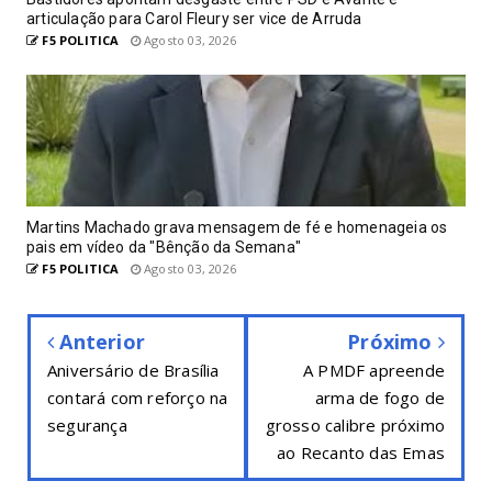
articulação para Carol Fleury ser vice de Arruda
F5 POLITICA
Agosto 03, 2026
Martins Machado grava mensagem de fé e homenageia os
pais em vídeo da "Bênção da Semana"
F5 POLITICA
Agosto 03, 2026
Anterior
Próximo
Aniversário de Brasília
A PMDF apreende
contará com reforço na
arma de fogo de
segurança
grosso calibre próximo
ao Recanto das Emas