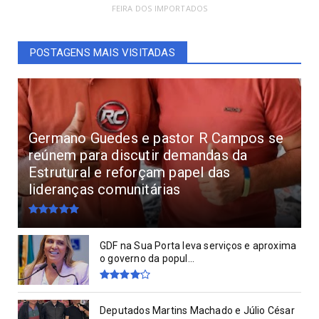
FEIRA DOS IMPORTADOS
POSTAGENS MAIS VISITADAS
Germano Guedes e pastor R Campos se
reúnem para discutir demandas da
Estrutural e reforçam papel das
lideranças comunitárias
GDF na Sua Porta leva serviços e aproxima
o governo da popul...
Deputados Martins Machado e Júlio César