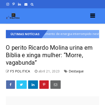
o o fornecimento de energia interrompido nesta quinta-feira (6)
ÚLTIMAS NOTÍCIAS
O perito Ricardo Molina urina em
Bíblia e xinga mulher: “Morre,
vagabunda”
F5 POLITICA
abril 21, 2023
Destaque