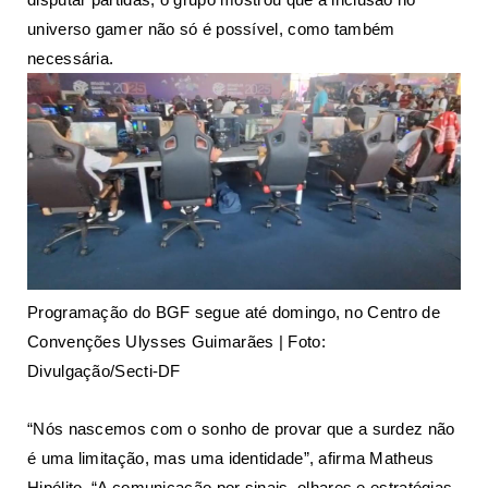
universo gamer não só é possível, como também
necessária.
Programação do BGF segue até domingo, no Centro de
Convenções Ulysses Guimarães | Foto:
Divulgação/Secti-DF
“Nós nascemos com o sonho de provar que a surdez não
é uma limitação, mas uma identidade”, afirma Matheus
Hipólito. “A comunicação por sinais, olhares e estratégias