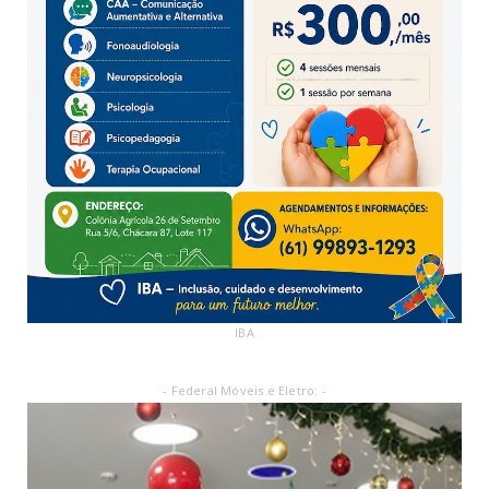
IBA
- Federal Móveis e Eletro: -