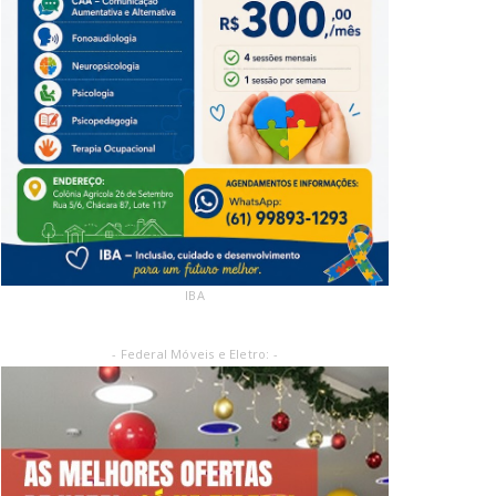
IBA
- Federal Móveis e Eletro: -