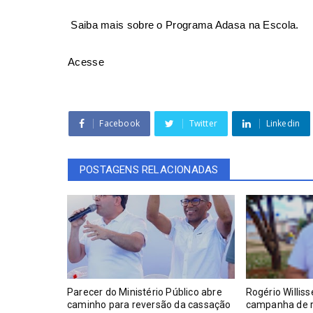
Saiba mais sobre o Programa Adasa na Escola.
Acesse
Facebook
Twitter
Linkedin
POSTAGENS RELACIONADAS
Parecer do Ministério Público abre
Rogério Willis
caminho para reversão da cassação
campanha de r