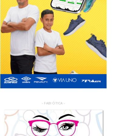
- FABI ÓTICA -