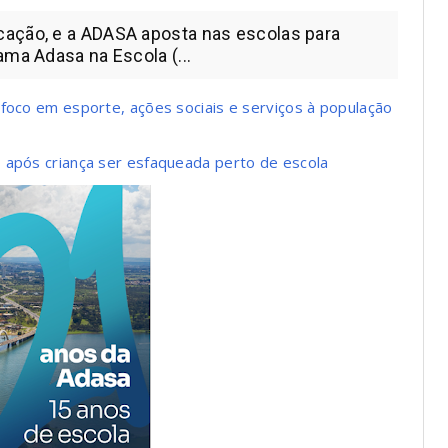
cação, e a ADASA aposta nas escolas para
ama Adasa na Escola (...
 foco em esporte, ações sociais e serviços à população
 após criança ser esfaqueada perto de escola