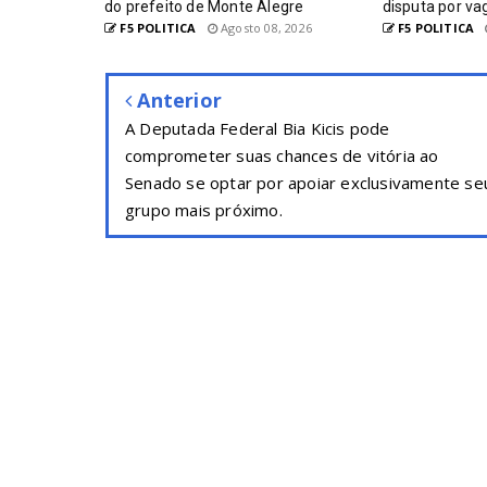
do prefeito de Monte Alegre
disputa por va
F5 POLITICA
Agosto 08, 2026
F5 POLITICA
Anterior
A Deputada Federal Bia Kicis pode
comprometer suas chances de vitória ao
Senado se optar por apoiar exclusivamente se
grupo mais próximo.