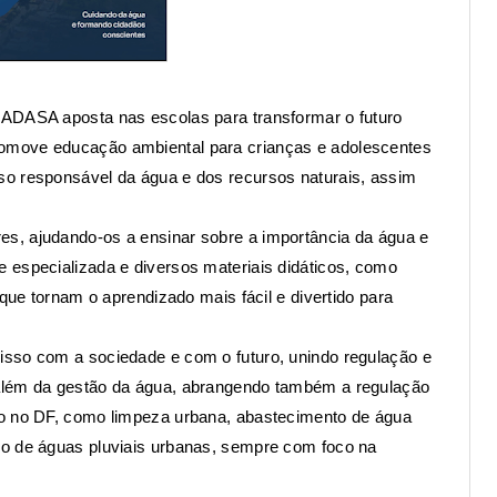
 ADASA aposta nas escolas para transformar o futuro
omove educação ambiental para crianças e adolescentes
so responsável da água e dos recursos naturais, assim
s, ajudando-os a ensinar sobre a importância da água e
 especializada e diversos materiais didáticos, como
 que tornam o aprendizado mais fácil e divertido para
isso com a sociedade e com o futuro, unindo regulação e
além da gestão da água, abrangendo também a regulação
co no DF, como limpeza urbana, abastecimento de água
jo de águas pluviais urbanas, sempre com foco na