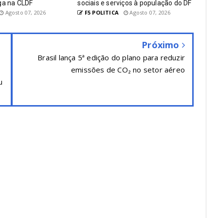
ga na CLDF
sociais e serviços à população do DF
Agosto 07, 2026
F5 POLITICA
Agosto 07, 2026
Próximo
Brasil lança 5ª edição do plano para reduzir
emissões de CO₂ no setor aéreo
u