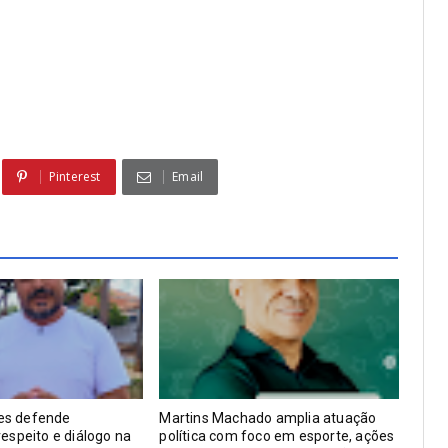
Pinterest
Email
ses defende
Martins Machado amplia atuação
espeito e diálogo na
política com foco em esporte, ações