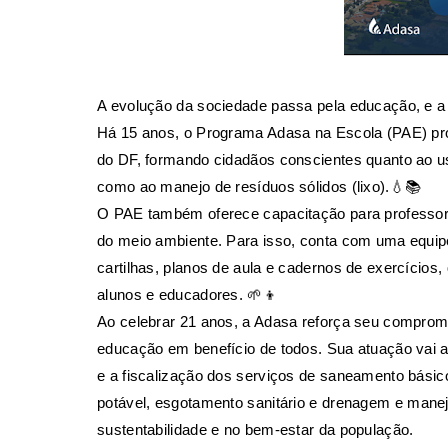
A evolução da sociedade passa pela educação, e a
Há 15 anos, o Programa Adasa na Escola (PAE) pr
do DF, formando cidadãos conscientes quanto ao u
como ao manejo de resíduos sólidos (lixo).💧📚
O PAE também oferece capacitação para professore
do meio ambiente. Para isso, conta com uma equipe
cartilhas, planos de aula e cadernos de exercícios,
alunos e educadores. 🌱👦
Ao celebrar 21 anos, a Adasa reforça seu comprom
educação em benefício de todos. Sua atuação vai 
e a fiscalização dos serviços de saneamento bási
potável, esgotamento sanitário e drenagem e mane
sustentabilidade e no bem-estar da população.