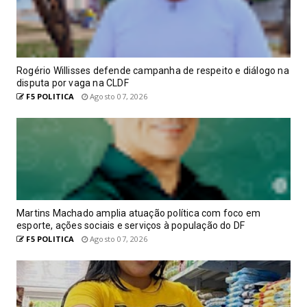
Rogério Willisses defende campanha de respeito e diálogo na
disputa por vaga na CLDF
F5 POLITICA
Agosto 07, 2026
Martins Machado amplia atuação política com foco em
esporte, ações sociais e serviços à população do DF
F5 POLITICA
Agosto 07, 2026