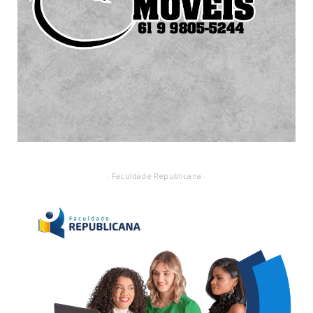
- Faculdade Republicana -