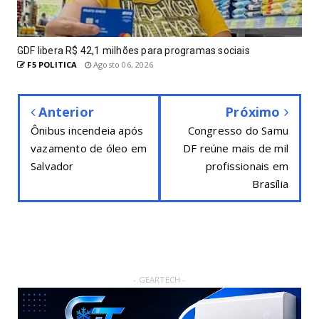
GDF libera R$ 42,1 milhões para programas sociais
F5 POLITICA
Agosto 06, 2026
Anterior
Próximo
Ônibus incendeia após
Congresso do Samu
vazamento de óleo em
DF reúne mais de mil
Salvador
profissionais em
Brasília
- GEARTECH -