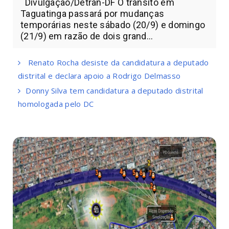
Divulgação/Detran-DF O trânsito em
Taguatinga passará por mudanças
temporárias neste sábado (20/9) e domingo
(21/9) em razão de dois grand...
Renato Rocha desiste da candidatura a deputado
distrital e declara apoio a Rodrigo Delmasso
Donny Silva tem candidatura a deputado distrital
homologada pelo DC