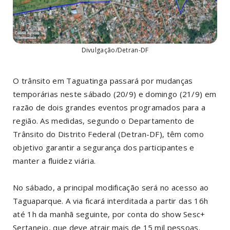
Divulgação/Detran-DF
O trânsito em Taguatinga passará por mudanças
temporárias neste sábado (20/9) e domingo (21/9) em
razão de dois grandes eventos programados para a
região. As medidas, segundo o Departamento de
Trânsito do Distrito Federal (Detran-DF), têm como
objetivo garantir a segurança dos participantes e
manter a fluidez viária.
No sábado, a principal modificação será no acesso ao
Taguaparque. A via ficará interditada a partir das 16h
até 1h da manhã seguinte, por conta do show Sesc+
Sertanejo, que deve atrair mais de 15 mil pessoas.