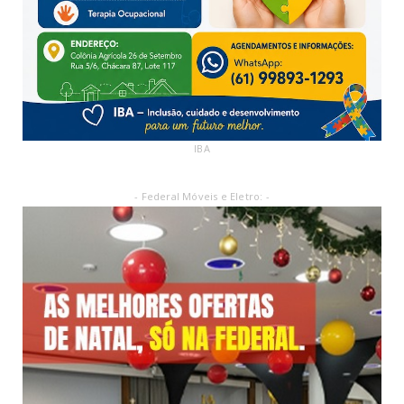
IBA
- Federal Móveis e Eletro: -