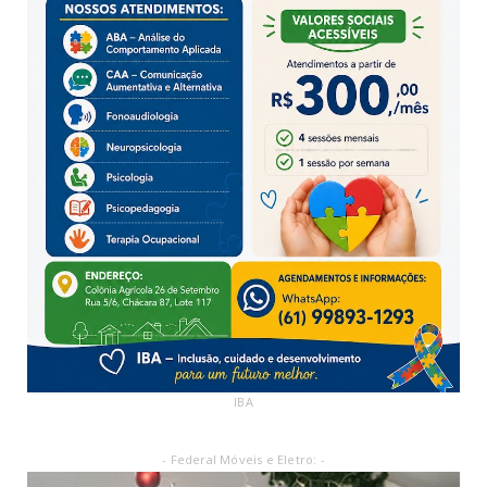
IBA
- Federal Móveis e Eletro: -