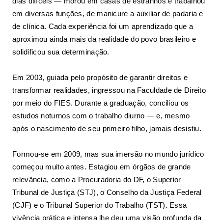
dias difíceis — morou em casas de estranhos e trabalhou
em diversas funções, de manicure a auxiliar de padaria e
de clínica. Cada experiência foi um aprendizado que a
aproximou ainda mais da realidade do povo brasileiro e
solidificou sua determinação.
Em 2003, guiada pelo propósito de garantir direitos e
transformar realidades, ingressou na Faculdade de Direito
por meio do FIES. Durante a graduação, conciliou os
estudos noturnos com o trabalho diurno — e, mesmo
após o nascimento de seu primeiro filho, jamais desistiu.
Formou-se em 2009, mas sua imersão no mundo jurídico
começou muito antes. Estagiou em órgãos de grande
relevância, como a Procuradoria do DF, o Superior
Tribunal de Justiça (STJ), o Conselho da Justiça Federal
(CJF) e o Tribunal Superior do Trabalho (TST). Essa
vivência prática e intensa lhe deu uma visão profunda da