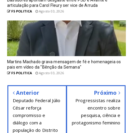
articulação para Carol Fleury ser vice de Arruda
F5 POLITICA
Agosto 03, 2026
Martins Machado grava mensagem de fé e homenageia os
pais em vídeo da "Bênção da Semana"
F5 POLITICA
Agosto 03, 2026
Anterior
Próximo
Deputado Federal Júlio
Progressistas realiza
César reforça
encontro sobre
compromisso e
pesquisa, ciência e
diálogo com a
protagonismo feminino
população do Distrito