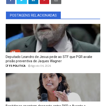
POSTAGENS RELACIONADAS
Deputado Leandro de Jesus pede ao STF que PGR avalie
prisão preventiva de Jaques Wagner
F5 POLITICA
Agosto 04, 2026
Bastidores apontam desgaste entre PSD e Avante e