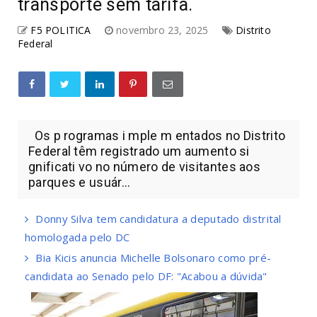
transporte sem tarifa.
F5 POLITICA
novembro 23, 2025
Distrito
Federal
Os p rogramas i mple m entados no Distrito
Federal têm registrado um aumento si
gnificati vo no número de visitantes aos
parques e usuár...
Donny Silva tem candidatura a deputado distrital
homologada pelo DC
Bia Kicis anuncia Michelle Bolsonaro como pré-
candidata ao Senado pelo DF: "Acabou a dúvida"