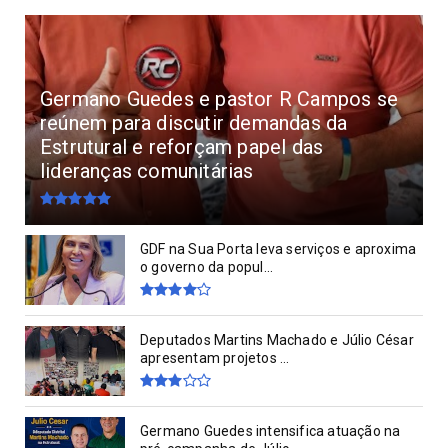
Germano Guedes e pastor R Campos se
reúnem para discutir demandas da
Estrutural e reforçam papel das
lideranças comunitárias
GDF na Sua Porta leva serviços e aproxima
o governo da popul...
Deputados Martins Machado e Júlio César
apresentam projetos ...
Germano Guedes intensifica atuação na