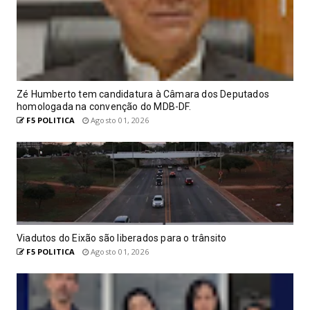
Zé Humberto tem candidatura à Câmara dos Deputados
homologada na convenção do MDB-DF.
F5 POLITICA
Agosto 01, 2026
Viadutos do Eixão são liberados para o trânsito
F5 POLITICA
Agosto 01, 2026