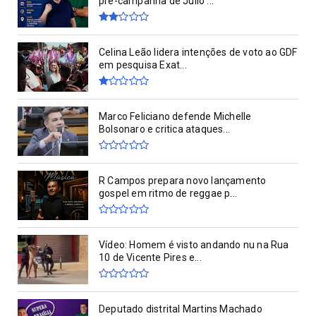
pré-campanha de Júlio ...
Celina Leão lidera intenções de voto ao GDF
em pesquisa Exat...
Marco Feliciano defende Michelle
Bolsonaro e critica ataques...
R Campos prepara novo lançamento
gospel em ritmo de reggae p...
Vídeo: Homem é visto andando nu na Rua
10 de Vicente Pires e...
Deputado distrital Martins Machado