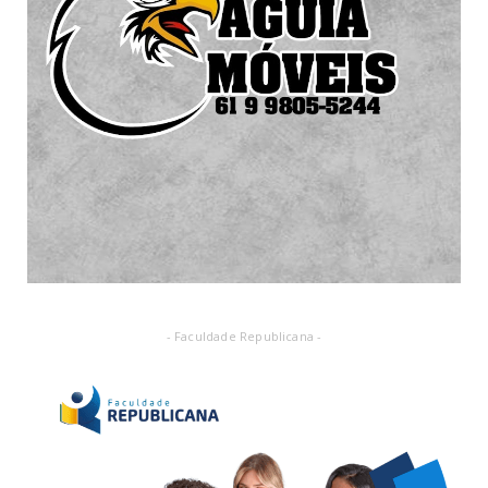
- Faculdade Republicana -