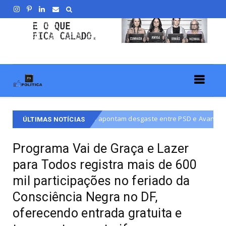
dores apontam desgaste entre PSD e Avante e articulação para Carol Fl
ÚLTIMAS NOTÍCIAS
Programa Vai de Graça e Lazer
para Todos registra mais de 600
mil participações no feriado da
Consciência Negra no DF,
oferecendo entrada gratuita e