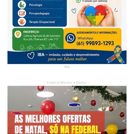
IBA
- Federal Móveis e Eletro: -