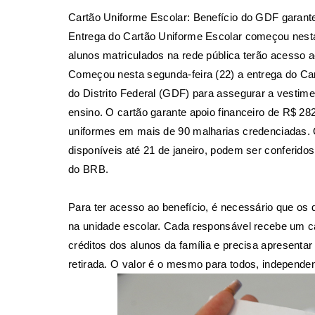
Cartão Uniforme Escolar: Benefício do GDF garante
Entrega do Cartão Uniforme Escolar começou nesta 
alunos matriculados na rede pública terão acesso 
Começou nesta segunda-feira (22) a entrega do Cart
do Distrito Federal (GDF) para assegurar a vestime
ensino. O cartão garante apoio financeiro de R$ 2
uniformes em mais de 90 malharias credenciadas. O
disponíveis até 21 de janeiro, podem ser conferidos
do
BRB
.
Para ter acesso ao benefício, é necessário que os
na unidade escolar. Cada responsável recebe um c
créditos dos alunos da família e precisa apresent
retirada. O valor é o mesmo para todos, independent