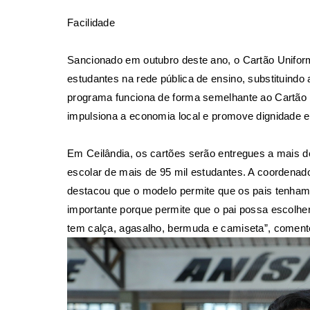
Facilidade
Sancionado em outubro deste ano, o Cartão Unifor
estudantes na rede pública de ensino, substituindo
programa funciona de forma semelhante ao Cartão M
impulsiona a economia local e promove dignidade e
Em Ceilândia, os cartões serão entregues a mais de 
escolar de mais de 95 mil estudantes. A coordenado
destacou que o modelo permite que os pais tenham 
importante porque permite que o pai possa escolher
tem calça, agasalho, bermuda e camiseta”, coment