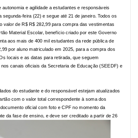
 autonomia e agilidade a estudantes e responsáveis
segunda-feira (22) e segue até 21 de janeiro. Todos os
ao valor de R$ R$ 282,99 para compra das vestimentas
ão Material Escolar, benefício criado por este Governo
nta aos mais de 400 mil estudantes da rede pública de
82,99 por aluno matriculado em 2025, para a compra dos
s locais e as datas para retirada, que seguem
 nos canais oficiais da
Secretaria de Educação
(SEEDF) e
 dados do estudante e do responsável estejam atualizados
artão com o valor total correspondente à soma dos
ar documento oficial com foto e CPF no momento da
e da fase de ensino, e deve ser creditado a partir de 26