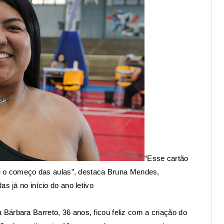
“Esse cartão
sde o começo das aulas”, destaca Bruna Mendes,
s já no início do ano letivo
Bárbara Barreto, 36 anos, ficou feliz com a criação do