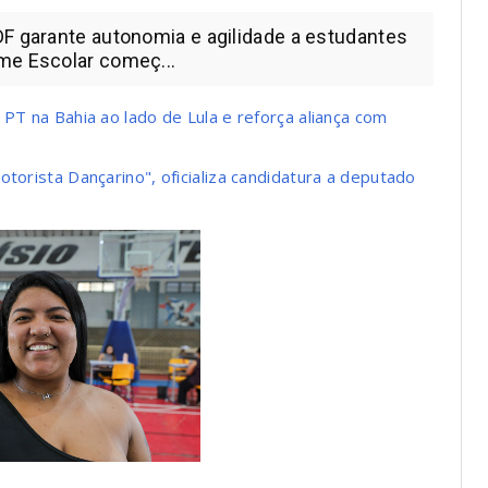
DF garante autonomia e agilidade a estudantes
me Escolar começ...
 PT na Bahia ao lado de Lula e reforça aliança com
torista Dançarino", oficializa candidatura a deputado