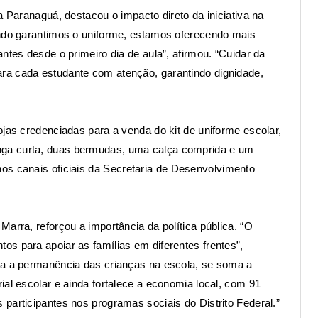
a Paranaguá, destacou o impacto direto da iniciativa na
ando garantimos o uniforme, estamos oferecendo mais
ntes desde o primeiro dia de aula”, afirmou. “Cuidar da
ra cada estudante com atenção, garantindo dignidade,
ojas credenciadas para a venda do kit de uniforme escolar,
ga curta, duas bermudas, uma calça comprida e um
os canais oficiais da
Secretaria de Desenvolvimento
arra, reforçou a importância da política pública. “O
s para apoiar as famílias em diferentes frentes”,
ra a permanência das crianças na escola, se soma a
ial escolar e ainda fortalece a economia local, com 91
participantes nos programas sociais do Distrito Federal.”