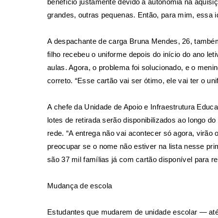
benefício justamente devido à autonomia na aquis
grandes, outras pequenas. Então, para mim, essa id
A despachante de carga Bruna Mendes, 26, também e
filho recebeu o uniforme depois do início do ano leti
aulas. Agora, o problema foi solucionado, e o men
correto. “Esse cartão vai ser ótimo, ele vai ter o 
A chefe da Unidade de Apoio e Infraestrutura Educa
lotes de retirada serão disponibilizados ao longo d
rede. “A entrega não vai acontecer só agora, virão
preocupar se o nome não estiver na lista nesse p
são 37 mil famílias já com cartão disponível para re
Mudança de escola
Estudantes que mudarem de unidade escolar — até p