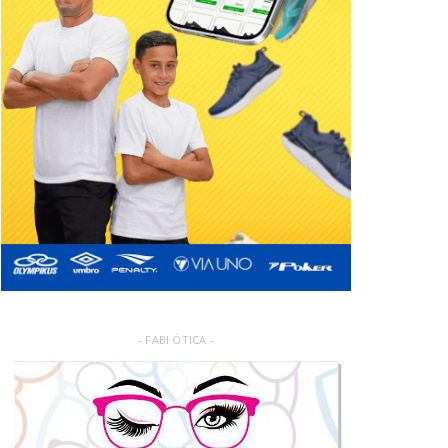
- FABI ÓTICA -