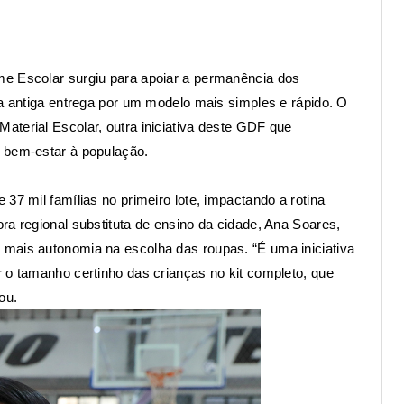
me Escolar surgiu para apoiar a permanência dos
 a antiga entrega por um modelo mais simples e rápido. O
aterial Escolar, outra iniciativa deste GDF que
 bem-estar à população.
37 mil famílias no primeiro lote, impactando a rotina
ra regional substituta de ensino da cidade, Ana Soares,
mais autonomia na escolha das roupas. “É uma iniciativa
 o tamanho certinho das crianças no kit completo, que
ou.