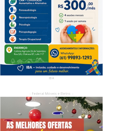
IBA
- Federal Móveis e Eletro: -