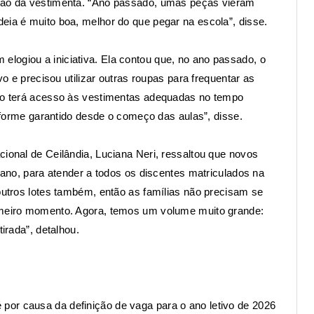
ição da vestimenta. “Ano passado, umas peças vieram
eia é muito boa, melhor do que pegar na escola”, disse.
logiou a iniciativa. Ela contou que, no ano passado, o
vo e precisou utilizar outras roupas para frequentar as
ino terá acesso às vestimentas adequadas no tempo
uniforme garantido desde o começo das aulas”, disse.
cional de Ceilândia, Luciana Neri, ressaltou que novos
o ano, para atender a todos os discentes matriculados na
 outros lotes também, então as famílias não precisam se
rimeiro momento. Agora, temos um volume muito grande:
tirada”, detalhou.
or causa da definição de vaga para o ano letivo de 2026